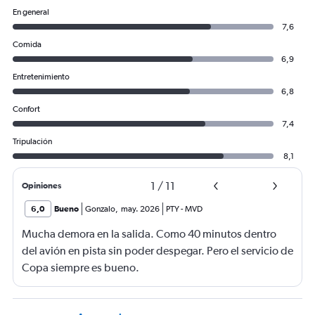
En general
7,6
Comida
6,9
Entretenimiento
6,8
Confort
7,4
Tripulación
8,1
1
/
11
Opiniones
6,0
Bueno
Gonzalo
,
may. 2026
PTY
-
MVD
Mucha demora en la salida. Como 40 minutos dentro
del avión en pista sin poder despegar. Pero el servicio de
Copa siempre es bueno.