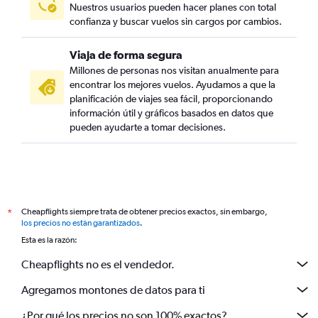
Nuestros usuarios pueden hacer planes con total
confianza y buscar vuelos sin cargos por cambios.
Viaja de forma segura
Millones de personas nos visitan anualmente para
encontrar los mejores vuelos. Ayudamos a que la
planificación de viajes sea fácil, proporcionando
información útil y gráficos basados en datos que
pueden ayudarte a tomar decisiones.
Cheapflights siempre trata de obtener precios exactos, sin embargo,
*
los precios no están garantizados
.
Esta es la razón:
Cheapflights no es el vendedor.
Agregamos montones de datos para ti
¿Por qué los precios no son 100% exactos?