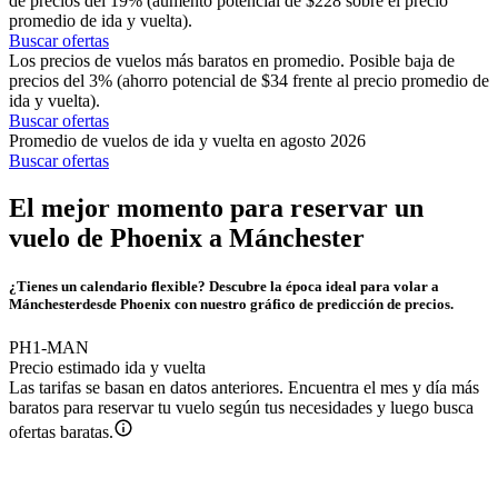
de precios del 19% (aumento potencial de $228 sobre el precio
promedio de ida y vuelta).
Buscar ofertas
Los precios de vuelos más baratos en promedio. Posible baja de
precios del 3% (ahorro potencial de $34 frente al precio promedio de
ida y vuelta).
Buscar ofertas
Promedio de vuelos de ida y vuelta en agosto 2026
Buscar ofertas
El mejor momento para reservar un
vuelo de Phoenix a Mánchester
¿Tienes un calendario flexible? Descubre la época ideal para volar a
Mánchesterdesde Phoenix con nuestro gráfico de predicción de precios.
PH1-MAN
Precio estimado ida y vuelta
Las tarifas se basan en datos anteriores. Encuentra el mes y día más
baratos para reservar tu vuelo según tus necesidades y luego busca
ofertas baratas.