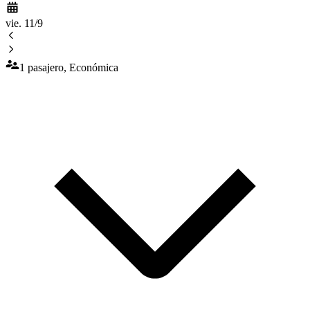
vie. 11/9
1 pasajero, Económica