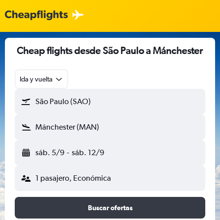
Cheap flights desde São Paulo a Mánchester
Ida y vuelta
São Paulo (SAO)
Mánchester (MAN)
sáb. 5/9
-
sáb. 12/9
1 pasajero, Económica
Buscar ofertas