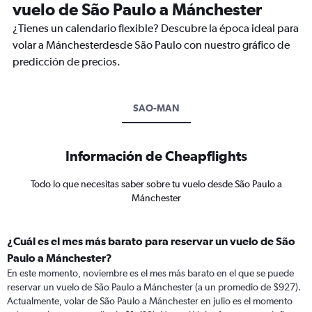
vuelo de São Paulo a Mánchester
¿Tienes un calendario flexible? Descubre la época ideal para
volar a Mánchesterdesde São Paulo con nuestro gráfico de
predicción de precios.
SAO-MAN
Información de Cheapflights
Todo lo que necesitas saber sobre tu vuelo desde São Paulo a
Mánchester
¿Cuál es el mes más barato para reservar un vuelo de São
Paulo a Mánchester?
En este momento, noviembre es el mes más barato en el que se puede
reservar un vuelo de São Paulo a Mánchester (a un promedio de $927).
Actualmente, volar de São Paulo a Mánchester en julio es el momento