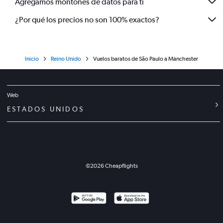
Agregamos montones de datos para ti
¿Por qué los precios no son 100% exactos?
Inicio
Reino Unido
Vuelos baratos de São Paulo a Mánchester
Web
ESTADOS UNIDOS
©
2026
Cheapflights