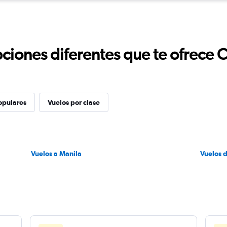
ciones diferentes que te ofrece 
opulares
Vuelos por clase
Vuelos a Manila
Vuelos 