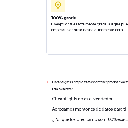
100% gratis
Cheapflights es totalmente gratis, así que pu
empezar a ahorrar desde el momento cero.
Cheapflights siempre trata de obtener precios exact
*
Esta es la razón:
Cheapflights no es el vendedor.
Agregamos montones de datos para ti
¿Por qué los precios no son 100% exac