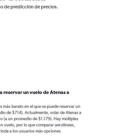
co de predicción de precios.
a reservar un vuelo de Atenas a
s más barato en el que se puede reservar un
dio de $714). Actualmente, volar de Atenas a
o (a un promedio de $1.179). Hay múltiples
 un vuelo, por lo que comparar aerolíneas,
brinda a los usuarios más opciones