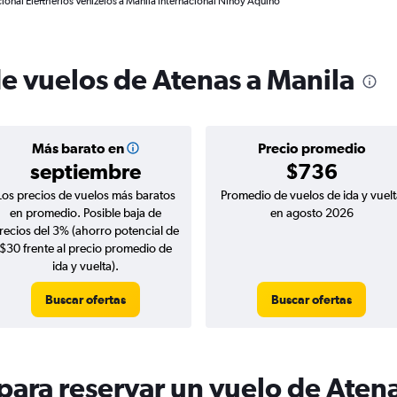
ional Eleftherios Venizelos a Manila Internacional Ninoy Aquino
de vuelos de Atenas a Manila
Más barato en
Precio promedio
septiembre
$736
Los precios de vuelos más baratos
Promedio de vuelos de ida y vuelt
en promedio. Posible baja de
en agosto 2026
recios del 3% (ahorro potencial de
$30 frente al precio promedio de
ida y vuelta).
Buscar ofertas
Buscar ofertas
ara reservar un vuelo de Atena