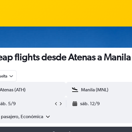
ap flights desde Atenas a Manila
uelta
sáb. 5/9
sáb. 12/9
1 pasajero, Económica