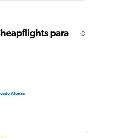
Cheapflights para
desde Atenas