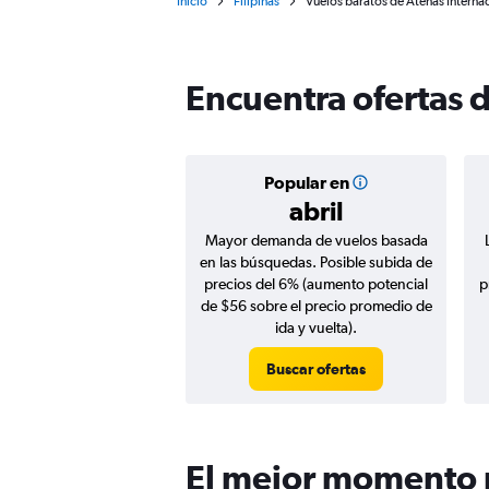
Inicio
Filipinas
Vuelos baratos de Atenas Internac
Encuentra ofertas 
Popular en
abril
Mayor demanda de vuelos basada
en las búsquedas. Posible subida de
precios del 6% (aumento potencial
p
de $56 sobre el precio promedio de
ida y vuelta).
Buscar ofertas
El mejor momento p