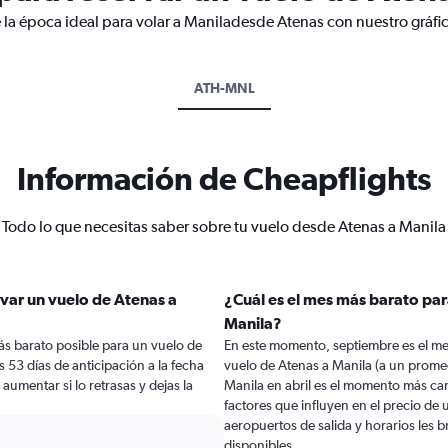
 la época ideal para volar a Maniladesde Atenas con nuestro gráfi
ATH-MNL
Información de Cheapflights
Todo lo que necesitas saber sobre tu vuelo desde Atenas a Manila
var un vuelo de Atenas a
¿Cuál es el mes más barato par
Manila?
ás barato posible para un vuelo de
En este momento, septiembre es el me
 53 días de anticipación a la fecha
vuelo de Atenas a Manila (a un prome
 aumentar si lo retrasas y dejas la
Manila en abril es el momento más car
factores que influyen en el precio de
aeropuertos de salida y horarios les 
disponibles.