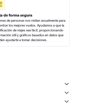
ja de forma segura
ones de personas nos visitan anualmente para
ntrar los mejores vuelos. Ayudamos a que la
ificación de viajes sea fácil, proporcionando
rmación útil y gráficos basados en datos que
en ayudarte a tomar decisiones.