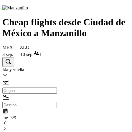
Cheap flights desde Ciudad de
México a Manzanillo
MEX — ZLO
3 sep. — 10 sep.
1
Ida y vuelta
jue. 3/9