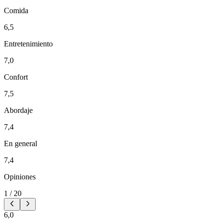
Comida
6,5
Entretenimiento
7,0
Confort
7,5
Abordaje
7,4
En general
7,4
Opiniones
1
/
20
6,0