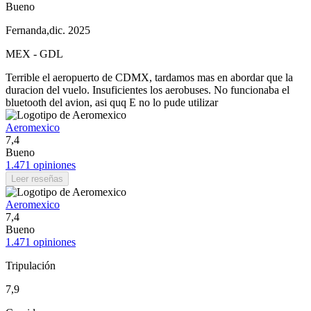
Bueno
Fernanda
,
dic. 2025
MEX
-
GDL
Terrible el aeropuerto de CDMX, tardamos mas en abordar que la
duracion del vuelo. Insuficientes los aerobuses. No funcionaba el
bluetooth del avion, asi quq E no lo pude utilizar
Aeromexico
7,4
Bueno
1.471 opiniones
Leer reseñas
Aeromexico
7,4
Bueno
1.471 opiniones
Tripulación
7,9