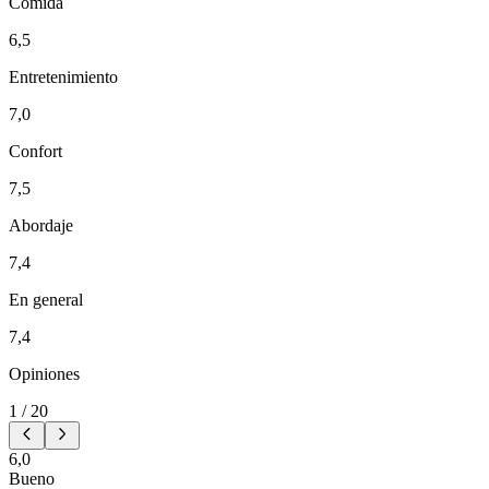
Comida
6,5
Entretenimiento
7,0
Confort
7,5
Abordaje
7,4
En general
7,4
Opiniones
1
/
20
6,0
Bueno