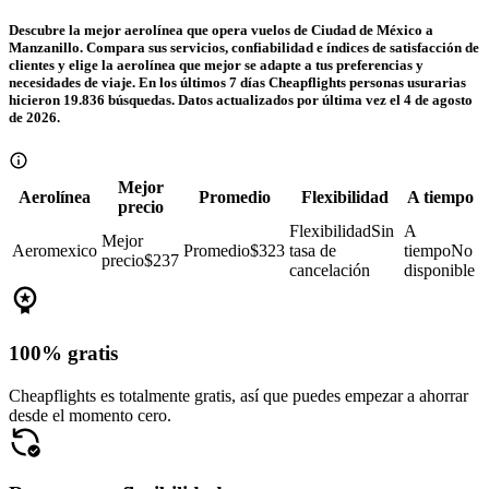
Descubre la mejor aerolínea que opera vuelos de Ciudad de México a
Manzanillo. Compara sus servicios, confiabilidad e índices de satisfacción de
clientes y elige la aerolínea que mejor se adapte a tus preferencias y
necesidades de viaje. En los últimos 7 días Cheapflights personas usurarias
hicieron 19.836 búsquedas. Datos actualizados por última vez el 4 de agosto
de 2026.
Mejor
Aerolínea
Promedio
Flexibilidad
A tiempo
precio
Flexibilidad
Sin
A
Mejor
Aeromexico
Promedio
$323
tasa de
tiempo
No
precio
$237
cancelación
disponible
100% gratis
Cheapflights es totalmente gratis, así que puedes empezar a ahorrar
desde el momento cero.