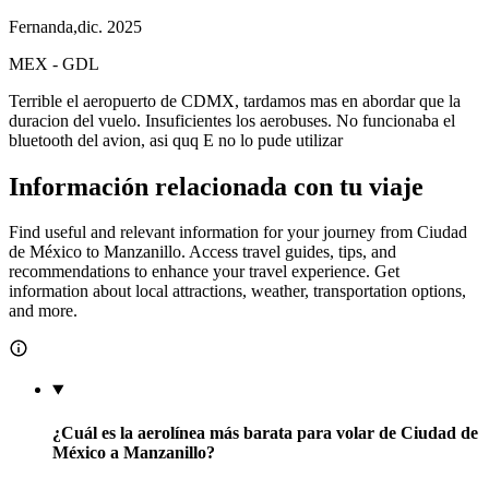
Fernanda
,
dic. 2025
MEX
-
GDL
Terrible el aeropuerto de CDMX, tardamos mas en abordar que la
duracion del vuelo. Insuficientes los aerobuses. No funcionaba el
bluetooth del avion, asi quq E no lo pude utilizar
Información relacionada con tu viaje
Find useful and relevant information for your journey from Ciudad
de México to Manzanillo. Access travel guides, tips, and
recommendations to enhance your travel experience. Get
information about local attractions, weather, transportation options,
and more.
¿Cuál es la aerolínea más barata para volar de Ciudad de
México a Manzanillo?