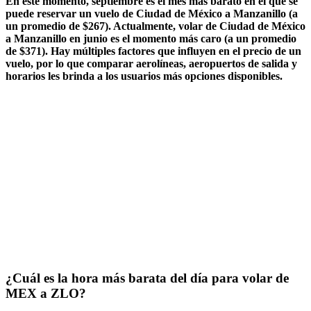
En este momento, septiembre es el mes más barato en el que se
puede reservar un vuelo de Ciudad de México a Manzanillo (a
un promedio de $267). Actualmente, volar de Ciudad de México
a Manzanillo en junio es el momento más caro (a un promedio
de $371). Hay múltiples factores que influyen en el precio de un
vuelo, por lo que comparar aerolíneas, aeropuertos de salida y
horarios les brinda a los usuarios más opciones disponibles.
¿Cuál es la hora más barata del día para volar de
MEX a ZLO?