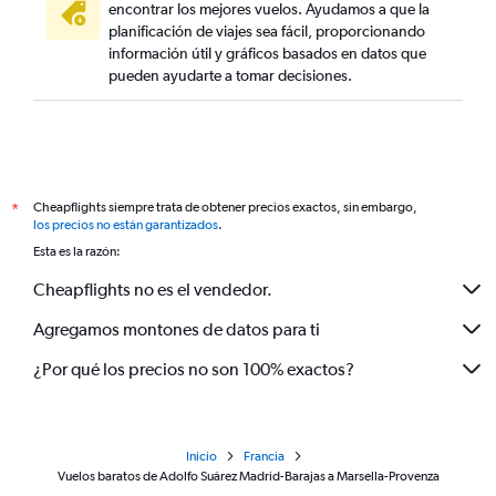
encontrar los mejores vuelos. Ayudamos a que la
planificación de viajes sea fácil, proporcionando
información útil y gráficos basados en datos que
pueden ayudarte a tomar decisiones.
Cheapflights siempre trata de obtener precios exactos, sin embargo,
*
los precios no están garantizados
.
Esta es la razón:
Cheapflights no es el vendedor.
Agregamos montones de datos para ti
¿Por qué los precios no son 100% exactos?
Inicio
Francia
Vuelos baratos de Adolfo Suárez Madrid-Barajas a Marsella-Provenza