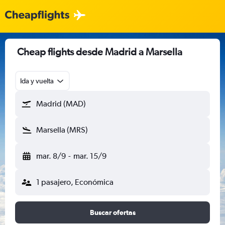
Cheap flights desde Madrid a Marsella
Ida y vuelta
Madrid (MAD)
Marsella (MRS)
mar. 8/9
-
mar. 15/9
1 pasajero, Económica
Buscar ofertas