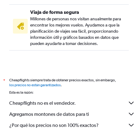
Viaja de forma segura
Millones de personas nos visitan anualmente para
encontrar los mejores vuelos. Ayudamos a que la
planificación de viajes sea fácil, proporcionando
información útil y gráficos basados en datos que
pueden ayudarte a tomar decisiones.
Cheapflights siempre trata de obtener precios exactos, sin embargo,
*
los precios no están garantizados
.
Esta es la razón:
Cheapflights no es el vendedor.
Agregamos montones de datos para ti
¿Por qué los precios no son 100% exactos?