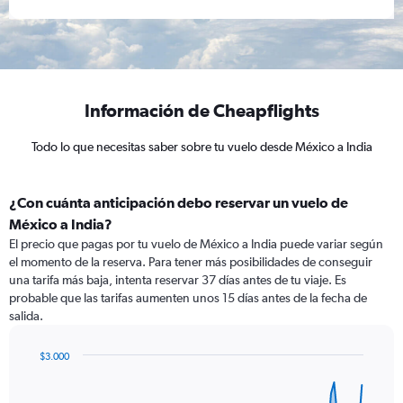
Información de Cheapflights
Todo lo que necesitas saber sobre tu vuelo desde México a India
¿Con cuánta anticipación debo reservar un vuelo de
México a India?
El precio que pagas por tu vuelo de México a India puede variar según
el momento de la reserva. Para tener más posibilidades de conseguir
una tarifa más baja, intenta reservar 37 días antes de tu viaje. Es
probable que las tarifas aumenten unos 15 días antes de la fecha de
salida.
$3.000
Chart
Chart
graphic.
with
91