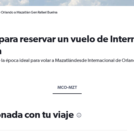
e Orlando a Mazatlán Gen Rafael Buelna
ara reservar un vuelo de Inter
n
 la época ideal para volar a Mazatlándesde Internacional de Orla
MCO-MZT
nada con tu viaje