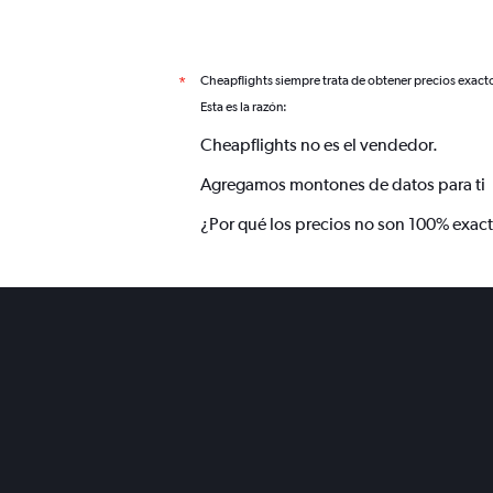
Cheapflights siempre trata de obtener precios exact
*
Esta es la razón:
Cheapflights no es el vendedor.
Agregamos montones de datos para ti
¿Por qué los precios no son 100% exac