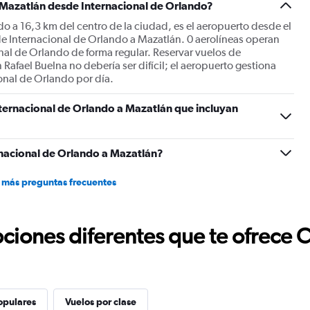
 Mazatlán desde Internacional de Orlando?
o a 16,3 km del centro de la ciudad, es el aeropuerto desde el
de Internacional de Orlando a Mazatlán. 0 aerolíneas operan
nal de Orlando de forma regular. Reservar vuelos de
afael Buelna no debería ser difícil; el aeropuerto gestiona
onal de Orlando por día.
ternacional de Orlando a Mazatlán que incluyan
nacional de Orlando a Mazatlán?
 más preguntas frecuentes
ciones diferentes que te ofrece 
opulares
Vuelos por clase