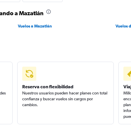
lando a Mazatlán
Vuelos a Mazatlán
Vuelos 
Reserva con flexibilidad
Via
edes
Nuestros usuarios pueden hacer planes con total
Mill
confianza y buscar vuelos sin cargos por
enco
cambios.
plan
info
pued