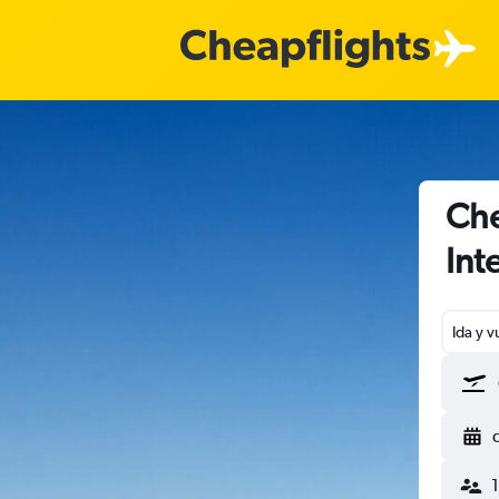
Che
Int
Ida y v