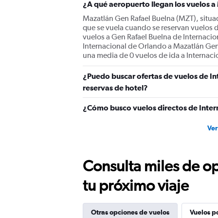
¿A qué aeropuerto llegan los vuelos a
Mazatlán Gen Rafael Buelna (MZT), situad
que se vuela cuando se reservan vuelos 
vuelos a Gen Rafael Buelna de Internacio
Internacional de Orlando a Mazatlán Gen R
una media de 0 vuelos de ida a Internaci
¿Puedo buscar ofertas de vuelos de In
reservas de hotel?
¿Cómo busco vuelos directos de Inter
Ver
Consulta miles de op
tu próximo viaje
Otras opciones de vuelos
Vuelos p