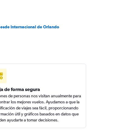
desde Internacional de Orlando
ja de forma segura
ones de personas nos visitan anualmente para
ntrar los mejores vuelos. Ayudamos a que la
ificación de viajes sea fácil, proporcionando
rmación útil y gráficos basados en datos que
en ayudarte a tomar decisiones.