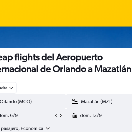
ap flights del Aeropuerto
ernacional de Orlando a Mazatlán
uelta
dom. 6/9
dom. 13/9
1 pasajero, Económica