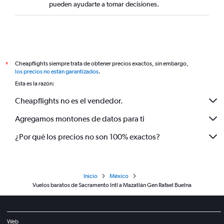
pueden ayudarte a tomar decisiones.
Cheapflights siempre trata de obtener precios exactos, sin embargo,
*
los precios no están garantizados
.
Esta es la razón:
Cheapflights no es el vendedor.
Agregamos montones de datos para ti
¿Por qué los precios no son 100% exactos?
Inicio
México
Vuelos baratos de Sacramento Intl a Mazatlán Gen Rafael Buelna
Web