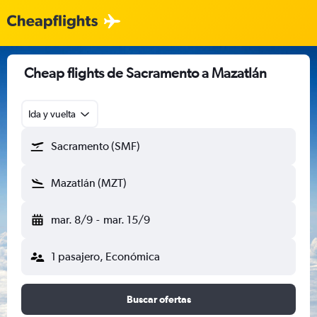
Cheap flights de Sacramento a Mazatlán
Ida y vuelta
Sacramento (SMF)
Mazatlán (MZT)
mar. 8/9
-
mar. 15/9
1 pasajero, Económica
Buscar ofertas