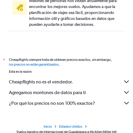
Millones de personas nos visitan anualmente para
encontrar los mejores vuelos. Ayudamos a que la
planificación de viajes sea fácil, proporcionando
información útil y gráficos basados en datos que
pueden ayudarte a tomar decisiones.
Cheapflights siempre trata de obtener precios exactos, sin embargo,
*
los precios no están garantizados
.
Esta es la razón:
Cheapflights no es el vendedor.
Agregamos montones de datos para ti
¿Por qué los precios no son 100% exactos?
Inicio
Estados Unidos
Vuelos baratos de Internacional de Guadalajara a McAllen Miller Intl