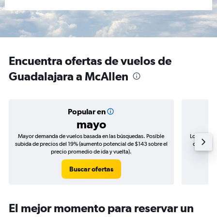
Encuentra ofertas de vuelos de
Guadalajara a McAllen
Popular en
mayo
Mayor demanda de vuelos basada en las búsquedas. Posible
Los precio
subida de precios del 19% (aumento potencial de $143 sobre el
de precios
precio promedio de ida y vuelta).
Buscar ofertas
El mejor momento para reservar un