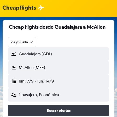
Cheap flights desde Guadalajara a McAllen
Ida y vuelta
Guadalajara (GDL)
McAllen (MFE)
lun. 7/9
-
lun. 14/9
1 pasajero, Económica
Buscar ofertas