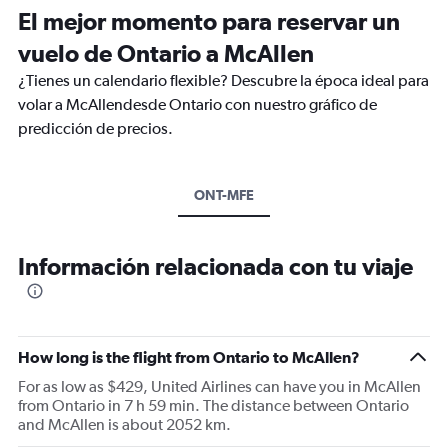
El mejor momento para reservar un
vuelo de Ontario a McAllen
¿Tienes un calendario flexible? Descubre la época ideal para
volar a McAllendesde Ontario con nuestro gráfico de
predicción de precios.
ONT-MFE
Información relacionada con tu viaje
How long is the flight from Ontario to McAllen?
For as low as $429, United Airlines can have you in McAllen
from Ontario in 7 h 59 min. The distance between Ontario
and McAllen is about 2052 km.