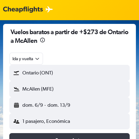
Vuelos baratos a partir de +$273 de Ontario
a McAllen
Ida y vuelta
Ontario (ONT)
McAllen (MFE)
dom. 6/9
-
dom. 13/9
1 pasajero, Económica