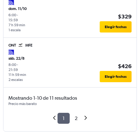
dom. 11/10
6:00
-
$329
15:59
7 h 59 min
Elegir fechas
1 escala
ONT
MFE
sáb. 22/8
8:00
-
$426
21:59
11 h 59 min
Elegir fechas
2 escalas
Mostrando 1-10 de 11 resultados
Precio más barato
1
2