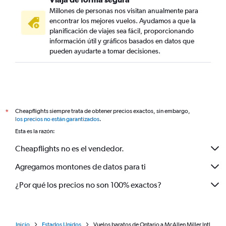
Millones de personas nos visitan anualmente para
encontrar los mejores vuelos. Ayudamos a que la
planificación de viajes sea fácil, proporcionando
información útil y gráficos basados en datos que
pueden ayudarte a tomar decisiones.
Cheapflights siempre trata de obtener precios exactos, sin embargo,
*
los precios no están garantizados
.
Esta es la razón:
Cheapflights no es el vendedor.
Agregamos montones de datos para ti
¿Por qué los precios no son 100% exactos?
Inicio
Estados Unidos
Vuelos baratos de Ontario a McAllen Miller Intl