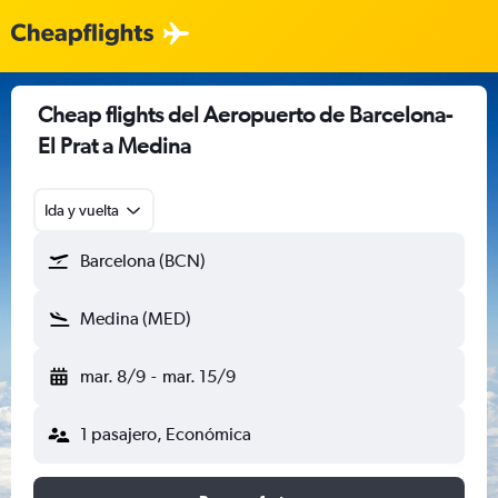
Cheap flights del Aeropuerto de Barcelona-
El Prat a Medina
Ida y vuelta
Barcelona (BCN)
Medina (MED)
mar. 8/9
-
mar. 15/9
1 pasajero, Económica