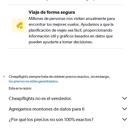
Viaja de forma segura
Millones de personas nos visitan anualmente para
encontrar los mejores vuelos. Ayudamos a que la
planificación de viajes sea fácil, proporcionando
información útil y gráficos basados en datos que
pueden ayudarte a tomar decisiones.
Cheapflights siempre trata de obtener precios exactos, sin embargo,
*
los precios no están garantizados
.
Esta es la razón:
Cheapflights no es el vendedor.
Agregamos montones de datos para ti
¿Por qué los precios no son 100% exactos?