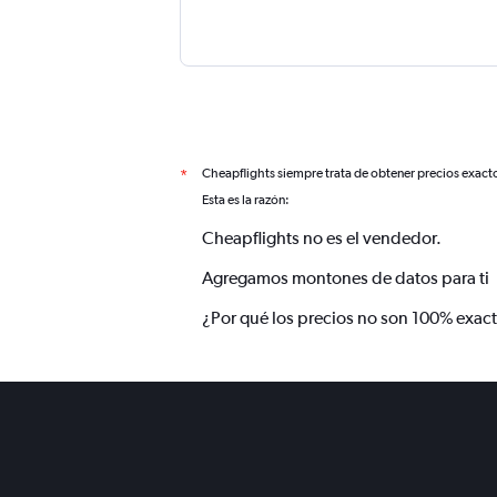
Cheapflights siempre trata de obtener precios exact
*
Esta es la razón:
Cheapflights no es el vendedor.
Agregamos montones de datos para ti
¿Por qué los precios no son 100% exac