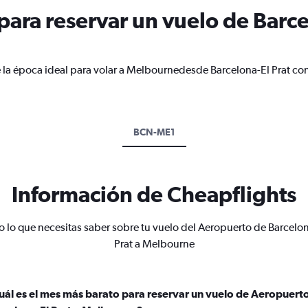
ara reservar un vuelo de Barcel
 la época ideal para volar a Melbournedesde Barcelona-El Prat con
BCN-ME1
Información de Cheapflights
o lo que necesitas saber sobre tu vuelo del Aeropuerto de Barcelon
Prat a Melbourne
uál es el mes más barato para reservar un vuelo de Aeropuert