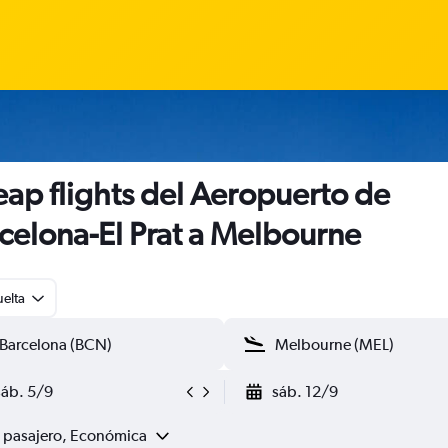
ap flights del Aeropuerto de
celona-El Prat a Melbourne
uelta
sáb. 5/9
sáb. 12/9
1 pasajero, Económica