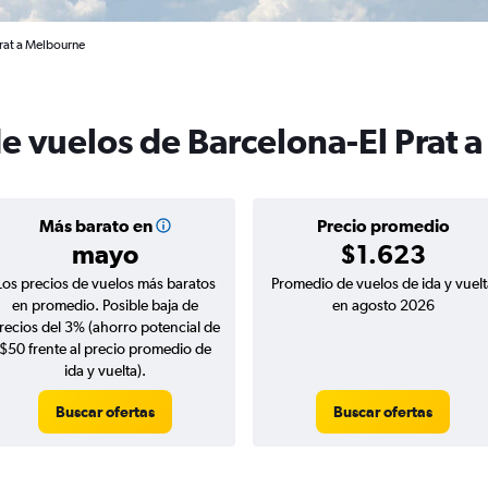
Prat a Melbourne
de vuelos de Barcelona-El Prat
Más barato en
Precio promedio
mayo
$1.623
Los precios de vuelos más baratos
Promedio de vuelos de ida y vuelt
en promedio. Posible baja de
en agosto 2026
recios del 3% (ahorro potencial de
$50 frente al precio promedio de
ida y vuelta).
Buscar ofertas
Buscar ofertas