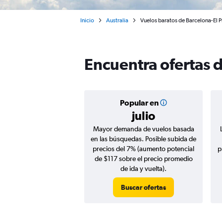
Inicio
Australia
Vuelos baratos de Barcelona-El 
Encuentra ofertas 
Popular en
julio
Mayor demanda de vuelos basada
en las búsquedas. Posible subida de
precios del 7% (aumento potencial
p
de $117 sobre el precio promedio
de ida y vuelta).
Buscar ofertas