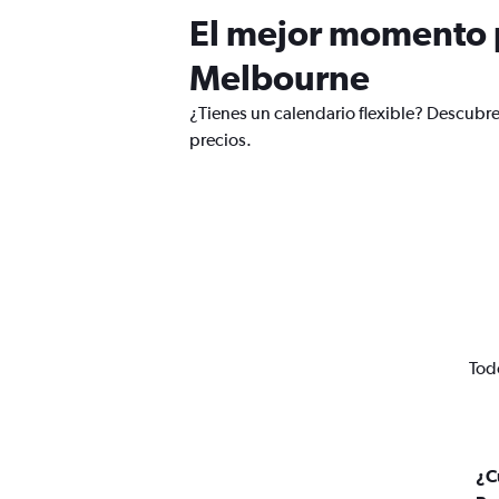
El mejor momento p
Melbourne
¿Tienes un calendario flexible? Descubre
precios.
Tod
¿C