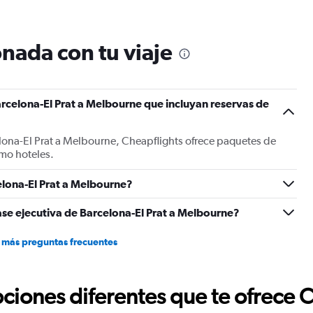
12
categories.
The
nada con tu viaje
chart
has
1
Y
rcelona-El Prat a Melbourne que incluyan reservas de
axis
displaying
values.
lona-El Prat a Melbourne, Cheapflights ofrece paquetes de
Range:
mo hoteles.
0
to
2400.
lona-El Prat a Melbourne?
ase ejecutiva de Barcelona-El Prat a Melbourne?
 más preguntas frecuentes
ciones diferentes que te ofrece 