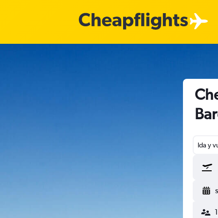
Che
Bar
Ida y v