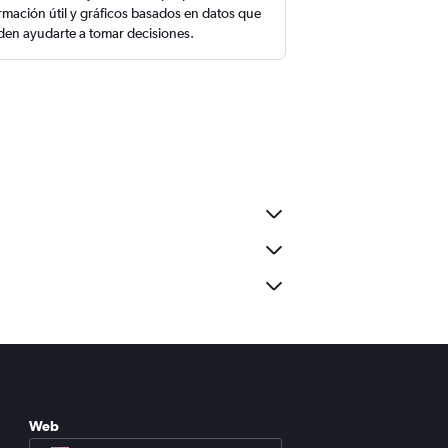
rmación útil y gráficos basados en datos que
en ayudarte a tomar decisiones.
Web