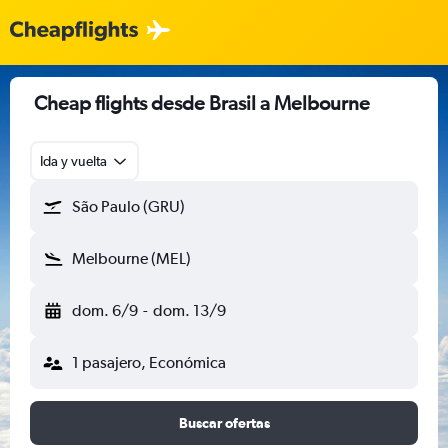
Cheap flights desde Brasil a Melbourne
Ida y vuelta
São Paulo (GRU)
Melbourne (MEL)
dom. 6/9
-
dom. 13/9
1 pasajero, Económica
Buscar ofertas