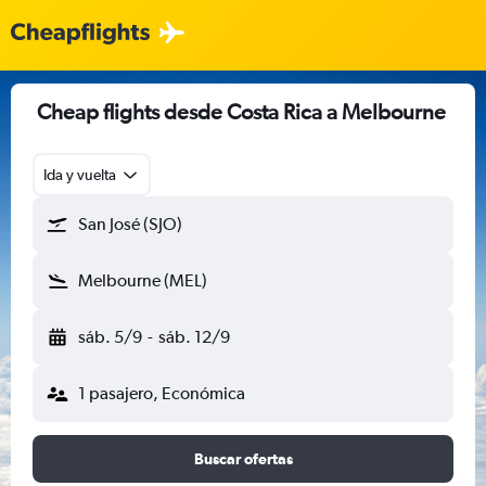
Cheap flights desde Costa Rica a Melbourne
Ida y vuelta
San José (SJO)
Melbourne (MEL)
sáb. 5/9
-
sáb. 12/9
1 pasajero, Económica
Buscar ofertas