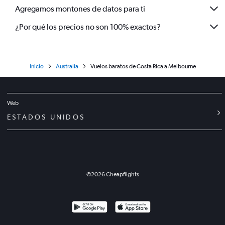
Agregamos montones de datos para ti
¿Por qué los precios no son 100% exactos?
Inicio
Australia
Vuelos baratos de Costa Rica a Melbourne
Web
ESTADOS UNIDOS
©
2026
Cheapflights