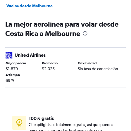
Vuelos desde Melbourne
La mejor aerolínea para volar desde
Costa Rica a Melbourne
United Airlines
Mejor precio
Promedio
Flexibilidad
$1.879
$2.025
Sin tasa de cancelación
A tiempo
69 %
100% gratis
Cheapflights es totalmente gratis, así que puedes
empezar a ahorrar desde el momento cero.