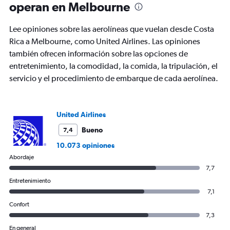
operan en Melbourne
Lee opiniones sobre las aerolíneas que vuelan desde Costa
Rica a Melbourne, como United Airlines. Las opiniones
también ofrecen información sobre las opciones de
entretenimiento, la comodidad, la comida, la tripulación, el
servicio y el procedimiento de embarque de cada aerolínea.
United Airlines
Bueno
7,4
10.073 opiniones
Abordaje
7,7
Entretenimiento
7,1
Confort
7,3
En general