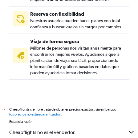
Reserva con flexibilidad
Nuestros usuarios pueden hacer planes con total
confianza y buscar vuelos sin cargos por cambios.
Viaja de forma segura
Millones de personas nos visitan anualmente para
encontrar los mejores vuelos. Ayudamos a que la
planificación de viajes sea fácil, proporcionando
información útil y gráficos basados en datos que
pueden ayudarte a tomar decisiones.
Cheapflights siempre trata de obtener precios exactos, sin embargo,
*
los precios no están garantizados
.
Esta es la razón:
Cheapflights no es el vendedor.