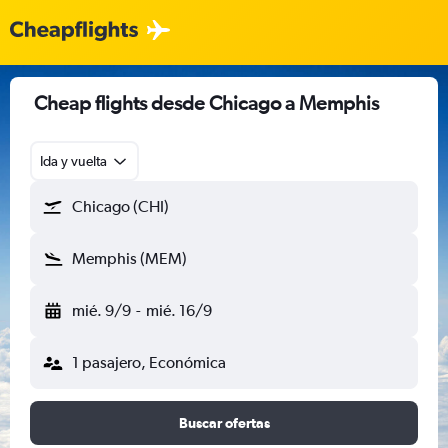
Cheap flights desde Chicago a Memphis
Ida y vuelta
Chicago (CHI)
Memphis (MEM)
mié. 9/9
-
mié. 16/9
1 pasajero, Económica
Buscar ofertas