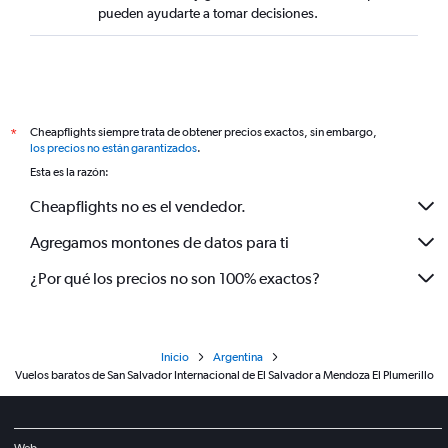
pueden ayudarte a tomar decisiones.
Cheapflights siempre trata de obtener precios exactos, sin embargo,
*
los precios no están garantizados
.
Esta es la razón:
Cheapflights no es el vendedor.
Agregamos montones de datos para ti
¿Por qué los precios no son 100% exactos?
Inicio
Argentina
Vuelos baratos de San Salvador Internacional de El Salvador a Mendoza El Plumerillo