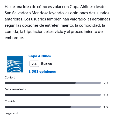
Hazte una idea de cómo es volar con Copa Airlines desde
San Salvador a Mendoza leyendo las opiniones de usuarios
anteriores. Los usuarios también han valorado las aerolíneas
según las opciones de entretenimiento, la comodidad, la
comida, la tripulación, el servicio y el procedimiento de
embarque.
Copa Airlines
Bueno
7,6
1.563 opiniones
Confort
7,4
Entretenimiento
6,8
Comida
6,9
En general