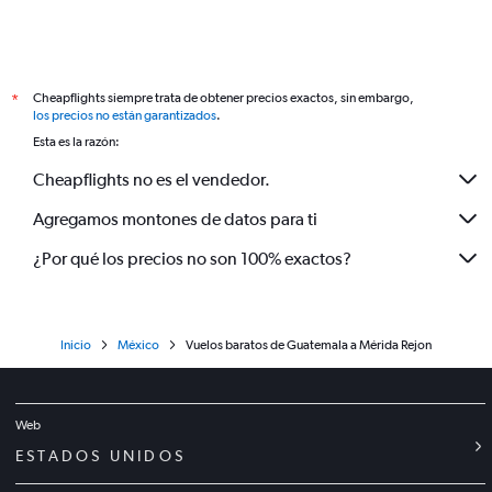
Cheapflights siempre trata de obtener precios exactos, sin embargo,
*
los precios no están garantizados
.
Esta es la razón:
Cheapflights no es el vendedor.
Agregamos montones de datos para ti
¿Por qué los precios no son 100% exactos?
Inicio
México
Vuelos baratos de Guatemala a Mérida Rejon
Web
ESTADOS UNIDOS