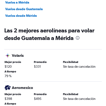
Vuelos a Mérida
Vuelos desde Guatemala
Vuelos desde Mérida
Las 2 mejores aerolíneas para volar
desde Guatemala a Mérida
Volaris
Mejor precio
Promedio
Flexibilidad
$120
$331
Sin tasa de cancelación
A tiempo
79 %
Aeromexico
Mejor precio
Promedio
Flexibilidad
$398
$495
Sin tasa de cancelación
A tiempo