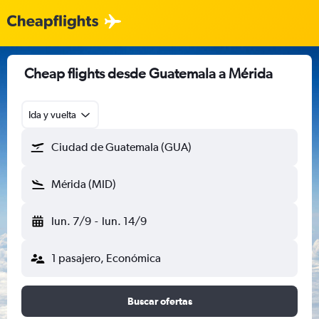
Cheap flights desde Guatemala a Mérida
Ida y vuelta
Ciudad de Guatemala (GUA)
Mérida (MID)
lun. 7/9
-
lun. 14/9
1 pasajero, Económica
Buscar ofertas