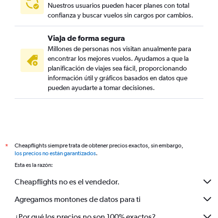
Nuestros usuarios pueden hacer planes con total
confianza y buscar vuelos sin cargos por cambios.
Viaja de forma segura
Millones de personas nos visitan anualmente para
encontrar los mejores vuelos. Ayudamos a que la
planificación de viajes sea fácil, proporcionando
información útil y gráficos basados en datos que
pueden ayudarte a tomar decisiones.
Cheapflights siempre trata de obtener precios exactos, sin embargo,
*
los precios no están garantizados
.
Esta es la razón:
Cheapflights no es el vendedor.
Agregamos montones de datos para ti
¿Por qué los precios no son 100% exactos?