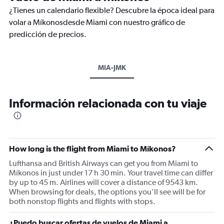
¿Tienes un calendario flexible? Descubre la época ideal para
volar a Míkonosdesde Miami con nuestro gráfico de
predicción de precios.
MIA-JMK
Información relacionada con tu viaje
How long is the flight from Miami to Míkonos?
Lufthansa and British Airways can get you from Miami to
Míkonos in just under 17 h 30 min. Your travel time can differ
by up to 45 m. Airlines will cover a distance of 9543 km.
When browsing for deals, the options you’ll see will be for
both nonstop flights and flights with stops.
¿Puedo buscar ofertas de vuelos de Miami a