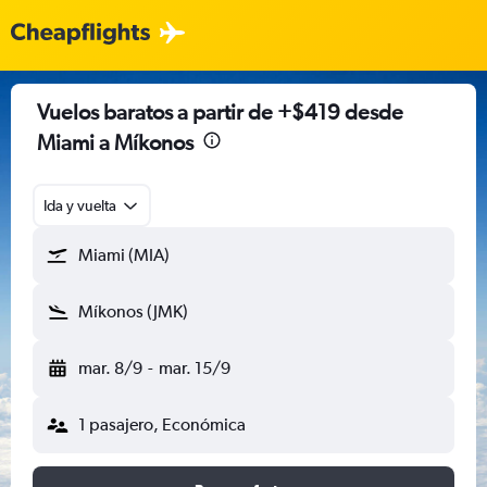
Vuelos baratos a partir de +$419 desde
Miami a Míkonos
Ida y vuelta
Miami (MIA)
Míkonos (JMK)
mar. 8/9
-
mar. 15/9
1 pasajero, Económica