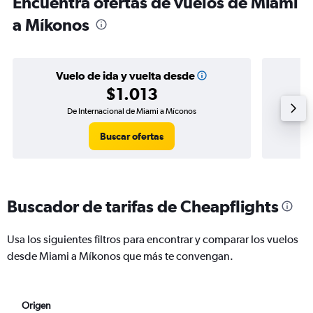
Encuentra ofertas de vuelos de Miami
a Míkonos
Vuelo de ida y vuelta desde
$1.013
De Internacional de Miami a Míconos
Vuelo
Buscar ofertas
Buscador de tarifas de Cheapflights
Usa los siguientes filtros para encontrar y comparar los vuelos
desde Miami a Míkonos que más te convengan.
Origen