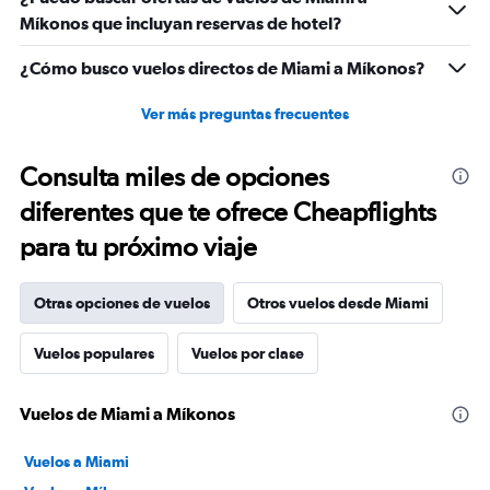
Míkonos que incluyan reservas de hotel?
¿Cómo busco vuelos directos de Miami a Míkonos?
Ver más preguntas frecuentes
Consulta miles de opciones
diferentes que te ofrece Cheapflights
para tu próximo viaje
Otras opciones de vuelos
Otros vuelos desde Miami
Vuelos populares
Vuelos por clase
Vuelos de Miami a Míkonos
Vuelos a Miami