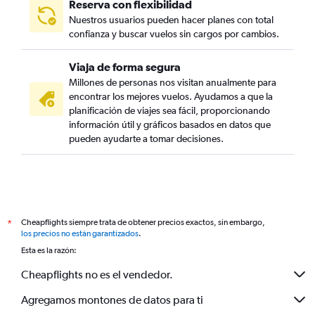
Reserva con flexibilidad
Nuestros usuarios pueden hacer planes con total
confianza y buscar vuelos sin cargos por cambios.
Viaja de forma segura
Millones de personas nos visitan anualmente para
encontrar los mejores vuelos. Ayudamos a que la
planificación de viajes sea fácil, proporcionando
información útil y gráficos basados en datos que
pueden ayudarte a tomar decisiones.
Cheapflights siempre trata de obtener precios exactos, sin embargo,
*
los precios no están garantizados
.
Esta es la razón:
Cheapflights no es el vendedor.
Agregamos montones de datos para ti