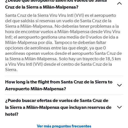
¿Desde qué aeropuerto salen los vuelos de Santa
Cruz de la Sierra a Milán-Malpensa?
Santa Cruz de la Sierra Viru Viru Intl (VVI) es el aeropuerto
del que saldrás si reservas un vuelo de Santa Cruz de la
Sierra a Milán-Malpensa. No deberías tener problemas a la
hora de encontrar vuelos a Milán-Malpensa desde Viru Viru
Intl; el aeropuerto gestiona una media de 0 vuelos de ida a
Milán-Malpensa por día. Tampoco te deberían faltar
opciones de aerolíneas entre las que elegir, ya que 0
aerolíneas operan vuelos desde el aeropuerto Santa Cruz de
la Sierra a Milán-Malpensa. Solo hay un trayecto de 18,5 km
a Viru Viru Intl (VVI) desde el centro de Santa Cruz de la
Sierra.
How long is the flight from Santa Cruz de la Sierra to
Aeropuerto Milán-Malpensa?
¿Puedo buscar ofertas de vuelos de Santa Cruz de
la Sierra a Milán-Malpensa que incluyan reservas de
hotel?
Ver más preguntas frecuentes