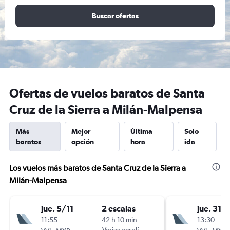
Buscar ofertas
Ofertas de vuelos baratos de Santa
Cruz de la Sierra a Milán-Malpensa
Más
Mejor
Última
Solo
baratos
opción
hora
ida
Los vuelos más baratos de Santa Cruz de la Sierra a
Milán-Malpensa
jue. 5/11
2 escalas
jue. 31/
11:55
42 h 10 min
13:30