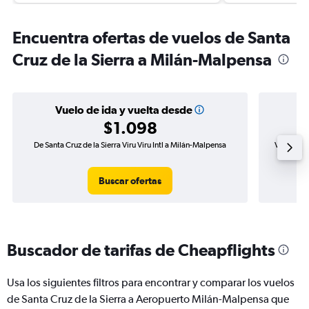
Encuentra ofertas de vuelos de Santa
Cruz de la Sierra a Milán-Malpensa
Vuelo de ida y vuelta desde
$1.098
De Santa Cruz de la Sierra Viru Viru Intl a Milán-Malpensa
Vuelo de i
Buscar ofertas
Buscador de tarifas de Cheapflights
Usa los siguientes filtros para encontrar y comparar los vuelos
de Santa Cruz de la Sierra a Aeropuerto Milán-Malpensa que