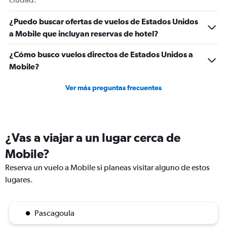
flights.
Range:
¿Puedo buscar ofertas de vuelos de Estados Unidos
0
a Mobile que incluyan reservas de hotel?
to
60.
¿Cómo busco vuelos directos de Estados Unidos a
Mobile?
Ver más preguntas frecuentes
¿Vas a viajar a un lugar cerca de
Mobile?
Reserva un vuelo a Mobile si planeas visitar alguno de estos
lugares.
Pascagoula