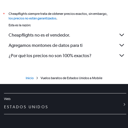
Cheapflights siempre trata de obtener precios exactos, sin embargo,
*
los precios no están garantizados
.
Esta es la razón:
Cheapflights no es el vendedor.
Agregamos montones de datos para ti
¿Por qué los precios no son 100% exactos?
Inicio
Vuelos baratos de Estados Unidos a Mobile
Web
ESTADOS UNIDOS