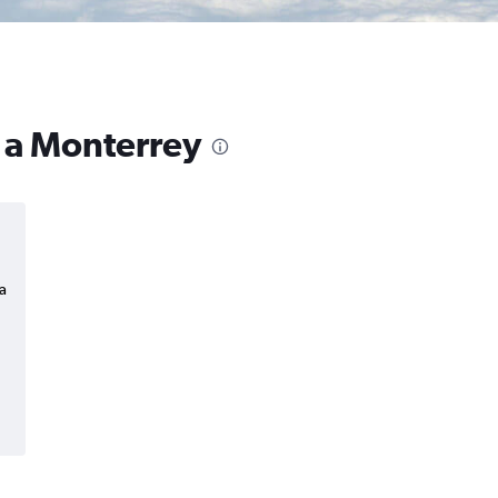
o a Monterrey
a