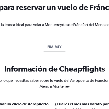
ara reservar un vuelo de Fránc
 la época ideal para volar a Monterreydesde Fráncfort del Meno c
FRA-MTY
Información de Cheapflights
 lo que necesitas saber sobre tu vuelo del Aeropuerto de Fráncfor
Meno a Monterrey
rvar un vuelo de Aeropuerto
¿Cuál es el mes más barato pa