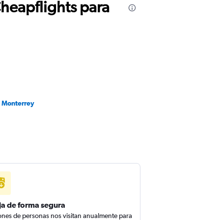
Cheapflights para
a Monterrey
ja de forma segura
ones de personas nos visitan anualmente para