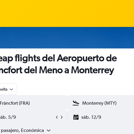
ap flights del Aeropuerto de
ncfort del Meno a Monterrey
uelta
sáb. 5/9
sáb. 12/9
1 pasajero, Económica