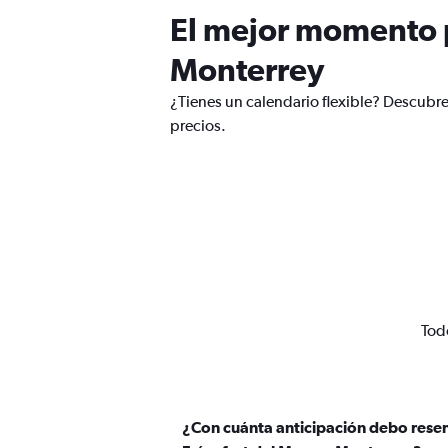
El mejor momento p
Monterrey
¿Tienes un calendario flexible? Descubre
precios.
Todo
¿Con cuánta anticipación debo rese