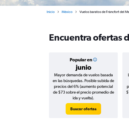
Inicio
México
Vuelos baratos de Fráncfort del M
Encuentra ofertas 
Popular en
junio
Mayor demanda de vuelos basada
en las búsquedas. Posible subida de
precios del 6% (aumento potencial
p
de $73 sobre el precio promedio de
$
ida y vuelta).
Buscar ofertas