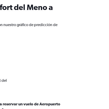
fort del Meno a
on nuestro gráfico de predicción de
t del
ra reservar un vuelo de Aeropuerto