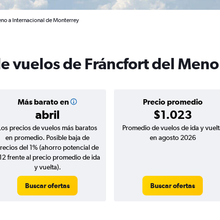
eno a Internacional de Monterrey
de vuelos de Fráncfort del Men
Más barato en
Precio promedio
abril
$1.023
Los precios de vuelos más baratos
Promedio de vuelos de ida y vuelt
en promedio. Posible baja de
en agosto 2026
recios del 1% (ahorro potencial de
12 frente al precio promedio de ida
y vuelta).
Buscar ofertas
Buscar ofertas