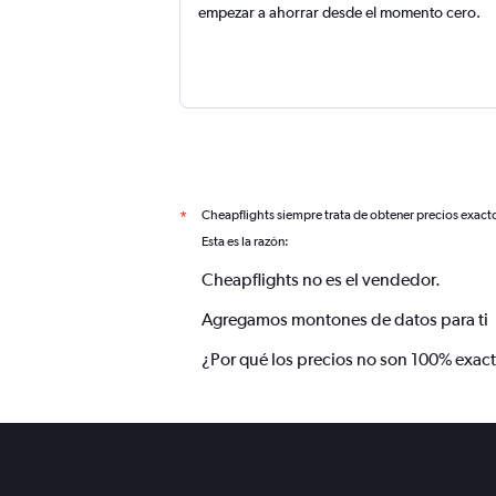
empezar a ahorrar desde el momento cero.
Cheapflights siempre trata de obtener precios exact
*
Esta es la razón:
Cheapflights no es el vendedor.
Agregamos montones de datos para ti
¿Por qué los precios no son 100% exac