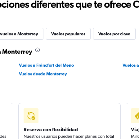
ciones diferentes que te ofrece 
 vuelos a Monterrey
Vuelos populares
Vuelos por clase
a Monterrey
Vuelos a Fráncfort del Meno
Vuelos 
Vuelos desde Monterrey
Reserva con flexibilidad
Via
edes
Nuestros usuarios pueden hacer planes con total
Mill