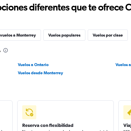
ciones diferentes que te ofrece 
 vuelos a Monterrey
Vuelos populares
Vuelos por clase
y
Vuelos a Ontario
Vuelos 
Vuelos desde Monterrey
Reserva con flexibilidad
Via