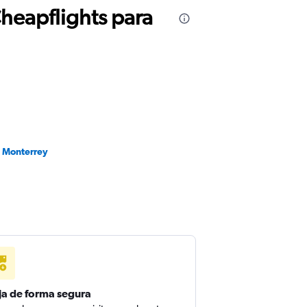
Cheapflights para
a Monterrey
ja de forma segura