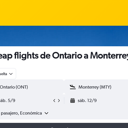
ap flights de Ontario a Monterre
uelta
sáb. 5/9
sáb. 12/9
1 pasajero, Económica