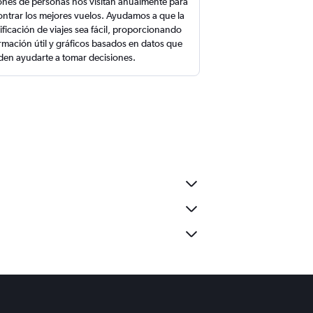
ones de personas nos visitan anualmente para
ntrar los mejores vuelos. Ayudamos a que la
ificación de viajes sea fácil, proporcionando
rmación útil y gráficos basados en datos que
en ayudarte a tomar decisiones.