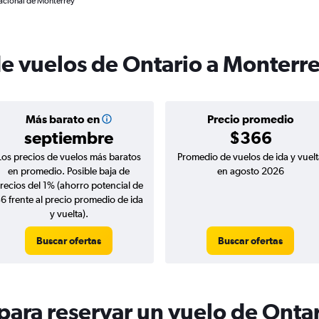
nacional de Monterrey
de vuelos de Ontario a Monterr
Más barato en
Precio promedio
septiembre
$366
Los precios de vuelos más baratos
Promedio de vuelos de ida y vuelt
en promedio. Posible baja de
en agosto 2026
recios del 1% (ahorro potencial de
6 frente al precio promedio de ida
y vuelta).
Buscar ofertas
Buscar ofertas
ara reservar un vuelo de Onta