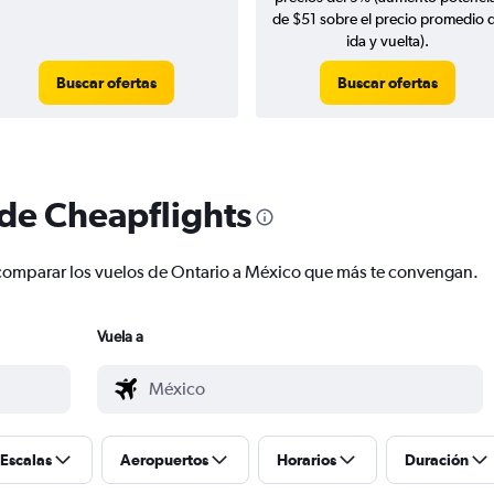
de $51 sobre el precio promedio 
ida y vuelta).
Buscar ofertas
Buscar ofertas
 de Cheapflights
 y comparar los vuelos de Ontario a México que más te convengan.
Vuela a
Escalas
Aeropuertos
Horarios
Duración