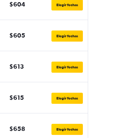
$604
Elegir fechas
$605
Elegir fechas
$613
Elegir fechas
$615
Elegir fechas
$658
Elegir fechas