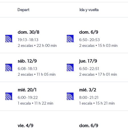
Depart
Ida y vuelta
dom. 30/8
dom. 6/9
19:13
-
18:13
6:50
-
20:53
2 escalas
22 h 00 min
2 escalas
15 h 03 min
sáb. 12/9
jue. 17/9
6:08
-
18:13
6:50
-
22:51
2 escalas
11 h 05 min
2 escalas
17 h 01 min
mié. 20/1
mié. 3/2
6:00
-
19:22
8:00
-
21:21
1 escala
11 h 22 min
1 escala
15 h 21 min
vie. 4/9
dom. 6/9