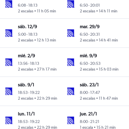
6:08
-
18:13
6:50
-
20:01
2 escalas
11 h 05 min
2 escalas
14 h 11 min
sáb. 12/9
mar. 29/9
5:00
-
18:13
6:50
-
20:31
2 escalas
12 h 13 min
2 escalas
14 h 41 min
mié. 2/9
mié. 9/9
13:56
-
18:13
6:50
-
20:53
2 escalas
27 h 17 min
2 escalas
15 h 03 min
sáb. 9/1
sáb. 23/1
18:53
-
19:22
8:00
-
17:47
2 escalas
22 h 29 min
2 escalas
11 h 47 min
lun. 11/1
jue. 21/1
18:53
-
19:22
8:00
-
21:21
2 escalas
22 h 29 min
1 escala
15 h 21 min