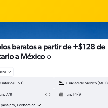
los baratos a partir de +$128 de
ario a México
uelta
lun. 7/9
lun. 14/9
1 pasajero, Económica