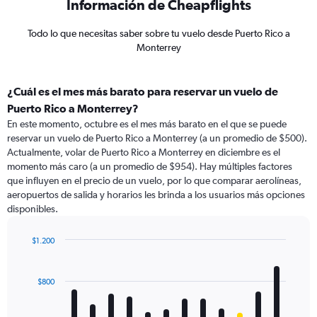
Información de Cheapflights
Todo lo que necesitas saber sobre tu vuelo desde Puerto Rico a
Monterrey
¿Cuál es el mes más barato para reservar un vuelo de
Puerto Rico a Monterrey?
En este momento, octubre es el mes más barato en el que se puede
reservar un vuelo de Puerto Rico a Monterrey (a un promedio de $500).
Actualmente, volar de Puerto Rico a Monterrey en diciembre es el
momento más caro (a un promedio de $954). Hay múltiples factores
que influyen en el precio de un vuelo, por lo que comparar aerolíneas,
aeropuertos de salida y horarios les brinda a los usuarios más opciones
disponibles.
$1.200
Bar
Chart
graphic.
chart
with
$800
12
bars.