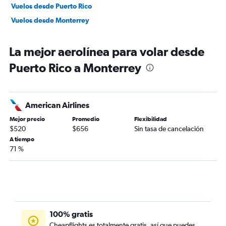
Vuelos desde Puerto Rico
Vuelos desde Monterrey
La mejor aerolínea para volar desde
Puerto Rico a Monterrey
American Airlines
Mejor precio
Promedio
Flexibilidad
$520
$656
Sin tasa de cancelación
A tiempo
71 %
100% gratis
Cheapflights es totalmente gratis, así que puedes