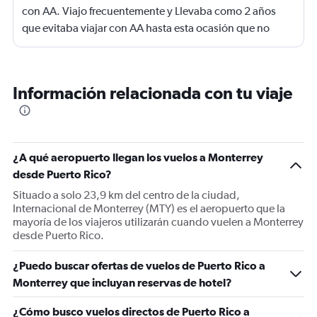
con AA. Viajo frecuentemente y Llevaba como 2 años
que evitaba viajar con AA hasta esta ocasión que no
tenía otra opción razonable y para como el vuelo se
atrasó 7 horas!!!!!!!! Los 2 vuelos anteriores me los
cancelaron y tuve que pagar por hoteles y nunca me
Información relacionada con tu viaje
reembolsaron lo que reclamé y ni tan siquiera tuvieron la
delicadeza de decirme porque no me reembolsaron.
Definitivamente evitaré a toda costa viajar con AA
aunque tenga que pagar mas.
¿A qué aeropuerto llegan los vuelos a Monterrey
desde Puerto Rico?
Situado a solo 23,9 km del centro de la ciudad,
Internacional de Monterrey (MTY) es el aeropuerto que la
mayoría de los viajeros utilizarán cuando vuelen a Monterrey
desde Puerto Rico.
¿Puedo buscar ofertas de vuelos de Puerto Rico a
Monterrey que incluyan reservas de hotel?
¿Cómo busco vuelos directos de Puerto Rico a