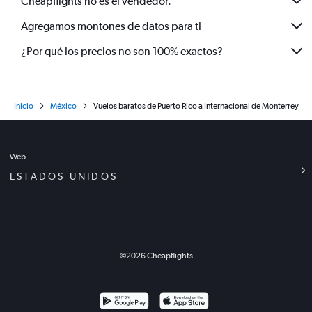
Cheapflights no es el vendedor.
Agregamos montones de datos para ti
¿Por qué los precios no son 100% exactos?
Inicio
México
Vuelos baratos de Puerto Rico a Internacional de Monterrey
Web
ESTADOS UNIDOS
©
2026
Cheapflights