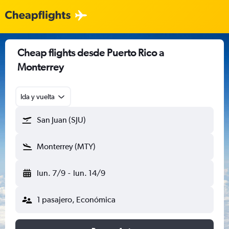
Cheap flights desde Puerto Rico a
Monterrey
Ida y vuelta
San Juan (SJU)
Monterrey (MTY)
lun. 7/9
-
lun. 14/9
1 pasajero, Económica