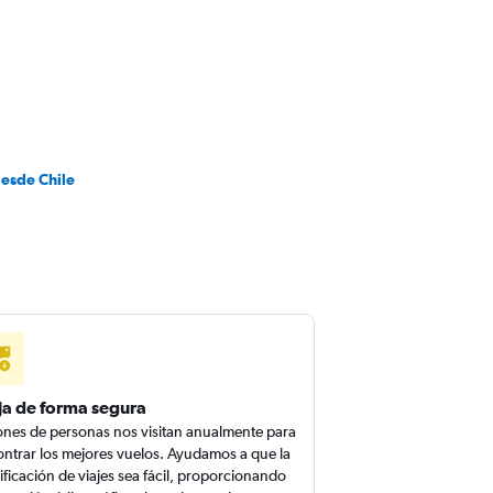
desde Chile
ja de forma segura
ones de personas nos visitan anualmente para
ntrar los mejores vuelos. Ayudamos a que la
ificación de viajes sea fácil, proporcionando