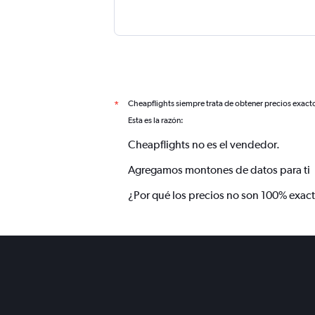
Cheapflights siempre trata de obtener precios exact
*
Esta es la razón:
Cheapflights no es el vendedor.
Agregamos montones de datos para ti
¿Por qué los precios no son 100% exac