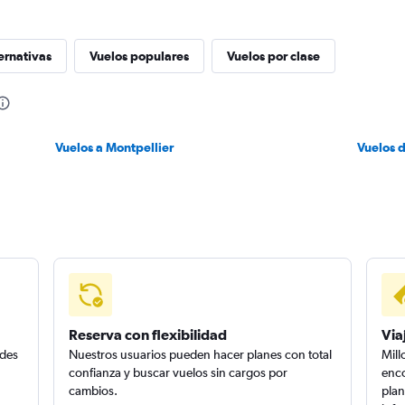
ernativas
Vuelos populares
Vuelos por clase
Vuelos a Montpellier
Vuelos 
Reserva con flexibilidad
Via
edes
Nuestros usuarios pueden hacer planes con total
Mill
confianza y buscar vuelos sin cargos por
enco
cambios.
plan