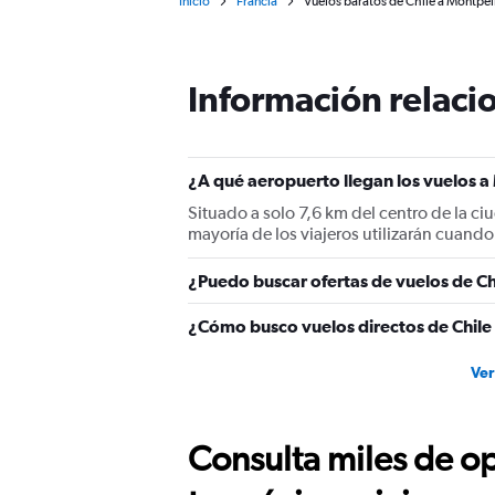
Inicio
Francia
Vuelos baratos de Chile a Montpel
Información relacio
¿A qué aeropuerto llegan los vuelos a
Situado a solo 7,6 km del centro de la c
mayoría de los viajeros utilizarán cuand
¿Puedo buscar ofertas de vuelos de Chi
¿Cómo busco vuelos directos de Chile
Ver
Consulta miles de op