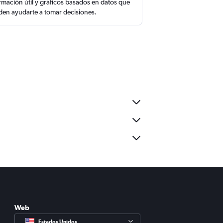
rmación útil y gráficos basados en datos que
en ayudarte a tomar decisiones.
Web
Estados Unidos