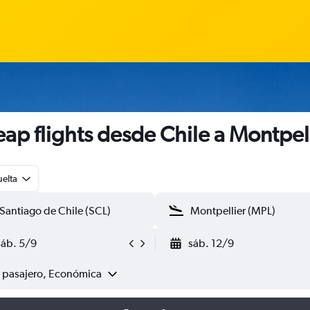
ap flights desde Chile a Montpel
uelta
sáb. 5/9
sáb. 12/9
1 pasajero, Económica