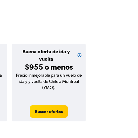
Buena oferta de ida y
vuelta
$955 o menos
a
Precio inmejorable para un vuelo de
ida y y vuelta de Chile a Montreal
(YMQ).
Buscar ofertas