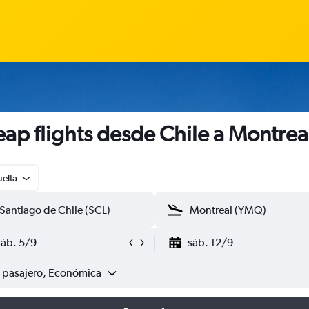
ap flights desde Chile a Montrea
uelta
sáb. 5/9
sáb. 12/9
1 pasajero, Económica