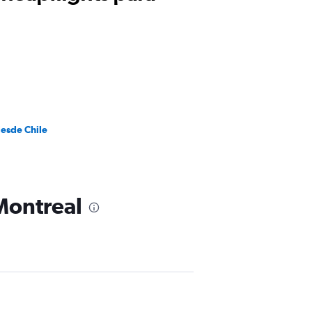
desde Chile
 Montreal