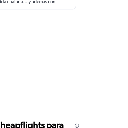
ida chatarra....y además con
Cheapflights para