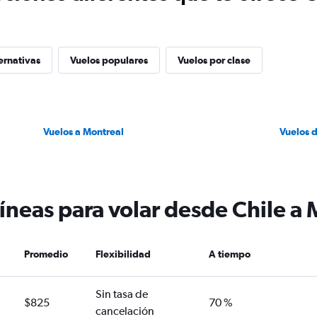
ernativas
Vuelos populares
Vuelos por clase
Vuelos a Montreal
Vuelos 
íneas para volar desde Chile a
Promedio
Flexibilidad
A tiempo
Sin tasa de
$825
70 %
cancelación