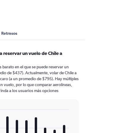
Retrasos
a reservar un vuelo de Chile a
 barato en el que se puede reservar un
dio de $437). Actualmente, volar de Chile a
caro (a un promedio de $795). Hay múltiples
 un vuelo, por lo que comparar aerolíneas,
brinda a los usuarios más opciones