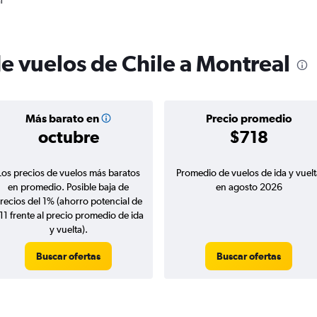
l
de vuelos de Chile a Montreal
Más barato en
Precio promedio
octubre
$718
Los precios de vuelos más baratos
Promedio de vuelos de ida y vuelt
en promedio. Posible baja de
en agosto 2026
recios del 1% (ahorro potencial de
11 frente al precio promedio de ida
y vuelta).
Buscar ofertas
Buscar ofertas