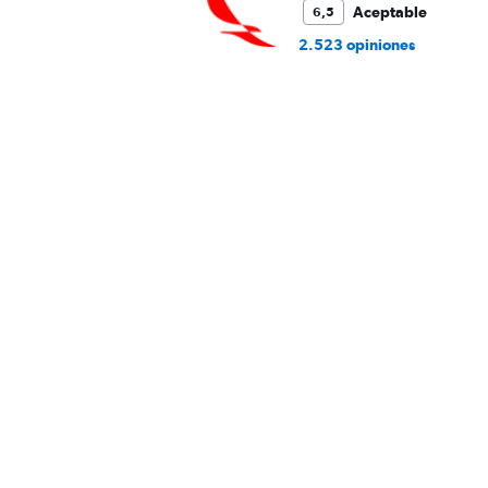
Aceptable
6,5
2.523 opiniones