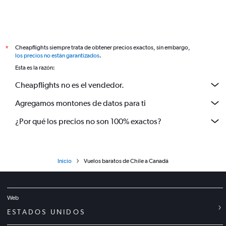
Cheapflights siempre trata de obtener precios exactos, sin embargo,
*
los precios no están garantizados
.
Esta es la razón:
Cheapflights no es el vendedor.
Agregamos montones de datos para ti
¿Por qué los precios no son 100% exactos?
Inicio
Vuelos baratos de Chile a Canadá
Web
ESTADOS UNIDOS