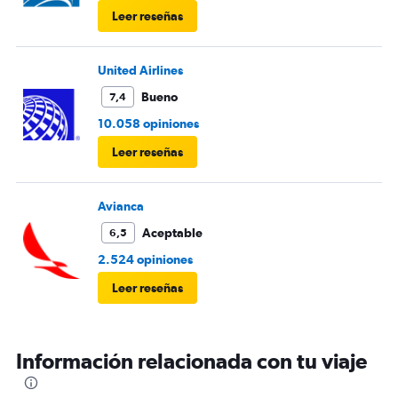
Leer reseñas
United Airlines
Bueno
7,4
10.058 opiniones
Leer reseñas
Avianca
Aceptable
6,5
2.524 opiniones
Leer reseñas
Información relacionada con tu viaje