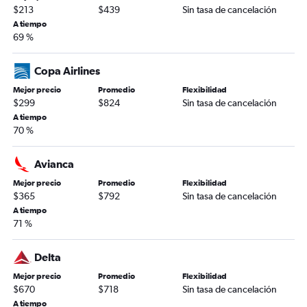
$213
$439
Sin tasa de cancelación
A tiempo
69 %
Copa Airlines
Mejor precio
Promedio
Flexibilidad
$299
$824
Sin tasa de cancelación
A tiempo
70 %
Avianca
Mejor precio
Promedio
Flexibilidad
$365
$792
Sin tasa de cancelación
A tiempo
71 %
Delta
Mejor precio
Promedio
Flexibilidad
$670
$718
Sin tasa de cancelación
A tiempo