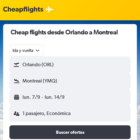
Cheap flights desde Orlando a Montreal
Ida y vuelta
Orlando (ORL)
Montreal (YMQ)
lun. 7/9
-
lun. 14/9
1 pasajero, Económica
Buscar ofertas