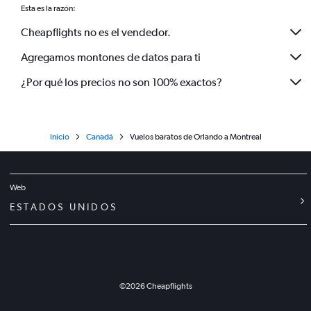
Esta es la razón:
Cheapflights no es el vendedor.
Agregamos montones de datos para ti
¿Por qué los precios no son 100% exactos?
Inicio
Canadá
Vuelos baratos de Orlando a Montreal
Web
ESTADOS UNIDOS
©
2026
Cheapflights