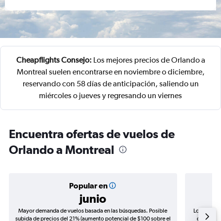
Cheapflights Consejo:
Los mejores precios de Orlando a
Montreal suelen encontrarse en noviembre o diciembre,
reservando con 58 días de anticipación, saliendo un
miércoles o jueves y regresando un viernes
Encuentra ofertas de vuelos de
Orlando a Montreal
Popular en
junio
Mayor demanda de vuelos basada en las búsquedas. Posible
Los precio
subida de precios del 21% (aumento potencial de $100 sobre el
de precio