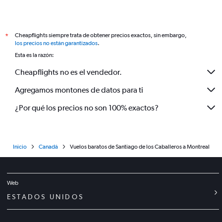
Cheapflights siempre trata de obtener precios exactos, sin embargo,
*
los precios no están garantizados
.
Esta es la razón:
Cheapflights no es el vendedor.
Agregamos montones de datos para ti
¿Por qué los precios no son 100% exactos?
Inicio
Canadá
Vuelos baratos de Santiago de los Caballeros a Montreal
Web
ESTADOS UNIDOS