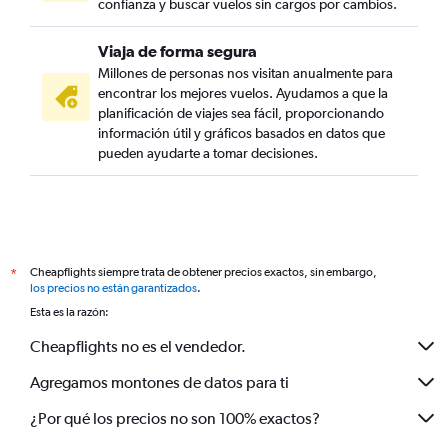
confianza y buscar vuelos sin cargos por cambios.
Viaja de forma segura
Millones de personas nos visitan anualmente para
encontrar los mejores vuelos. Ayudamos a que la
planificación de viajes sea fácil, proporcionando
información útil y gráficos basados en datos que
pueden ayudarte a tomar decisiones.
Cheapflights siempre trata de obtener precios exactos, sin embargo,
*
los precios no están garantizados
.
Esta es la razón:
Cheapflights no es el vendedor.
Agregamos montones de datos para ti
¿Por qué los precios no son 100% exactos?