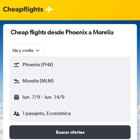
Cheap flights desde Phoenix a Morelia
Ida y vuelta
Phoenix (PHX)
Morelia (MLM)
lun. 7/9
-
lun. 14/9
1 pasajero, Económica
Buscar ofertas