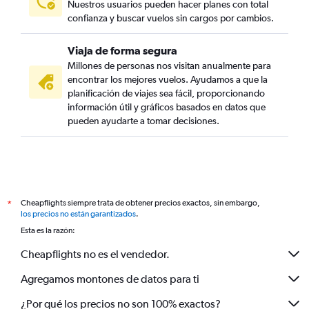
Nuestros usuarios pueden hacer planes con total
confianza y buscar vuelos sin cargos por cambios.
Viaja de forma segura
Millones de personas nos visitan anualmente para
encontrar los mejores vuelos. Ayudamos a que la
planificación de viajes sea fácil, proporcionando
información útil y gráficos basados en datos que
pueden ayudarte a tomar decisiones.
Cheapflights siempre trata de obtener precios exactos, sin embargo,
*
los precios no están garantizados
.
Esta es la razón:
Cheapflights no es el vendedor.
Agregamos montones de datos para ti
¿Por qué los precios no son 100% exactos?