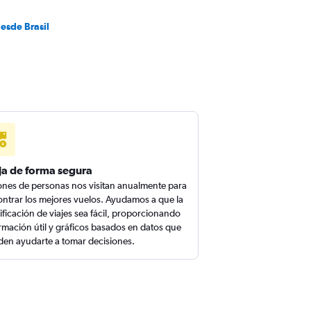
esde Brasil
ja de forma segura
ones de personas nos visitan anualmente para
ntrar los mejores vuelos. Ayudamos a que la
ificación de viajes sea fácil, proporcionando
rmación útil y gráficos basados en datos que
en ayudarte a tomar decisiones.