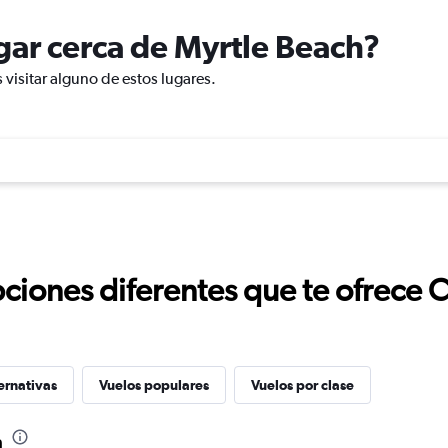
ugar cerca de Myrtle Beach?
 visitar alguno de estos lugares.
ciones diferentes que te ofrece 
ernativas
Vuelos populares
Vuelos por clase
h