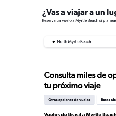
¿Vas a viajar a un l
Reserva un vuelo a Myrtle Beach si planeas
North Myrtle Beach
Consulta miles de op
tu próximo viaje
Otras opciones de vuelos
Rutas alt
Vuelos de Brasil a Myrtle Beac