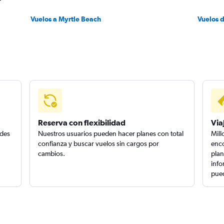
Vuelos a Myrtle Beach
Vuelos d
Reserva con flexibilidad
Via
edes
Nuestros usuarios pueden hacer planes con total
Mill
confianza y buscar vuelos sin cargos por
enco
cambios.
plan
info
pued