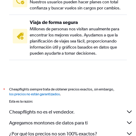
Nuestros usuarios pueden hacer planes con total
confianza y buscar vuelos sin cargos por cambios.
Viaja de forma segura
Millones de personas nos visitan anualmente para
encontrar los mejores vuelos. Ayudamos a que la
planificación de viajes sea fácil, proporcionando
información útil y gráficos basados en datos que
pueden ayudarte a tomar decisiones.
Cheapflights siempre trata de obtener precios exactos, sin embargo,
*
los precios no están garantizados
.
Esta es la razón:
Cheapflights no es el vendedor.
Agregamos montones de datos para ti
¿Por qué los precios no son 100% exactos?