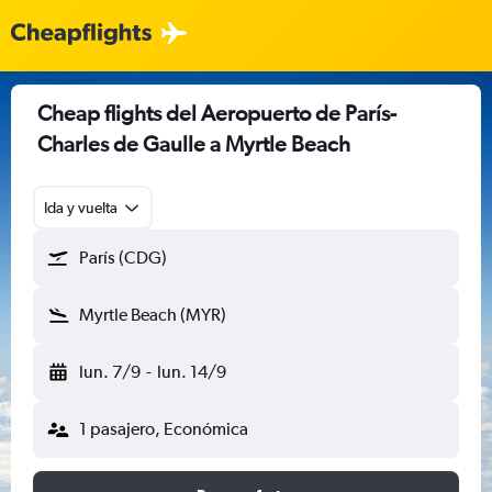
Cheap flights del Aeropuerto de París-
Charles de Gaulle a Myrtle Beach
Ida y vuelta
París (CDG)
Myrtle Beach (MYR)
lun. 7/9
-
lun. 14/9
1 pasajero, Económica