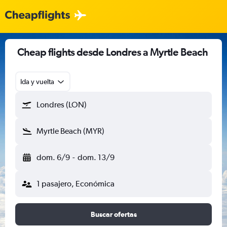
Cheap flights desde Londres a Myrtle Beach
Ida y vuelta
Londres (LON)
Myrtle Beach (MYR)
dom. 6/9
-
dom. 13/9
1 pasajero, Económica
Buscar ofertas