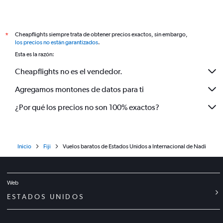
Cheapflights siempre trata de obtener precios exactos, sin embargo,
*
los precios no están garantizados
.
Esta es la razón:
Cheapflights no es el vendedor.
Agregamos montones de datos para ti
¿Por qué los precios no son 100% exactos?
Inicio
Fiji
Vuelos baratos de Estados Unidos a Internacional de Nadi
Web
ESTADOS UNIDOS