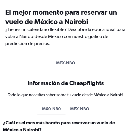
El mejor momento para reservar un
vuelo de México a Nairobi
¿Tienes un calendario flexible? Descubre la época ideal para
volar a Nairobidesde México con nuestro gráfico de
predicción de precios.
MEX-NBO
Información de Cheapflights
Todo lo que necesitas saber sobre tu vuelo desde México a Nairobi
MX0-NB0
MEX-NBO
¿Cuál es el mes más barato para reservar un vuelo de
México a Nairobi?