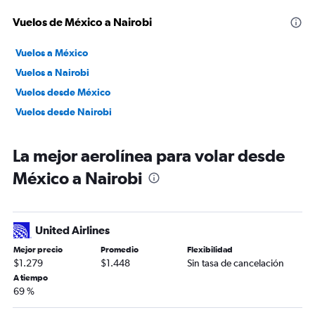
Vuelos de México a Nairobi
Vuelos a México
Vuelos a Nairobi
Vuelos desde México
Vuelos desde Nairobi
La mejor aerolínea para volar desde
México a Nairobi
United Airlines
Mejor precio
Promedio
Flexibilidad
$1.279
$1.448
Sin tasa de cancelación
A tiempo
69 %