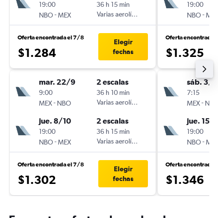
19:00
36 h 15 min
19:00
-
Varias aerolíneas
-
NBO
MEX
NBO
ME
Oferta encontrada el 7/8
Oferta encontrada 
Elegir
$1.284
$1.325
fechas
mar. 22/9
2 escalas
sáb. 3/1
9:00
36 h 10 min
7:15
-
Varias aerolíneas
-
MEX
NBO
MEX
NB
jue. 8/10
2 escalas
jue. 15/
19:00
36 h 15 min
19:00
-
Varias aerolíneas
-
NBO
MEX
NBO
ME
Oferta encontrada el 7/8
Oferta encontrada 
Elegir
$1.302
$1.346
fechas