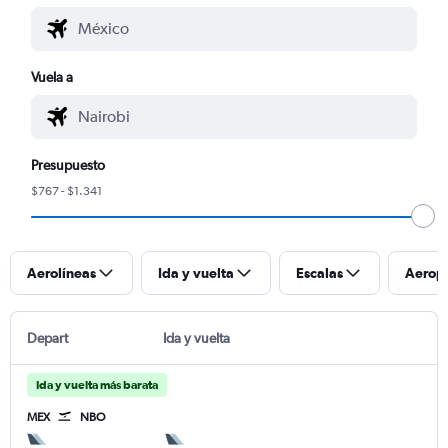
Vuela a
Presupuesto
$767 - $1.341
Aerolíneas
Ida y vuelta
Escalas
Aerop
Depart
Ida y vuelta
Ida y vuelta más barata
MEX
NBO