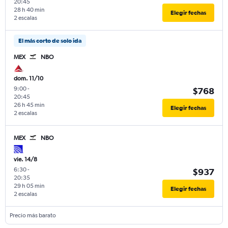
20:45
28 h 40 min
Elegir fechas
2 escalas
El más corto de solo ida
MEX
NBO
dom. 11/10
9:00
-
$768
20:45
26 h 45 min
Elegir fechas
2 escalas
MEX
NBO
vie. 14/8
6:30
-
$937
20:35
29 h 05 min
Elegir fechas
2 escalas
Precio más barato