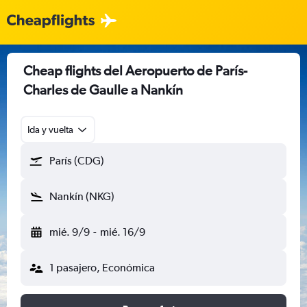
Cheap flights del Aeropuerto de París-
Charles de Gaulle a Nankín
Ida y vuelta
París (CDG)
Nankín (NKG)
mié. 9/9
-
mié. 16/9
1 pasajero, Económica