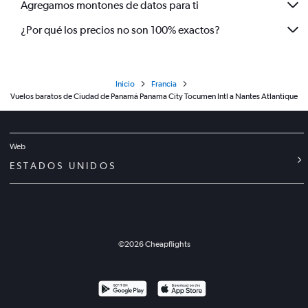
Agregamos montones de datos para ti
¿Por qué los precios no son 100% exactos?
Inicio
Francia
Vuelos baratos de Ciudad de Panamá Panama City Tocumen Intl a Nantes Atlantique
Web
ESTADOS UNIDOS
©
2026
Cheapflights