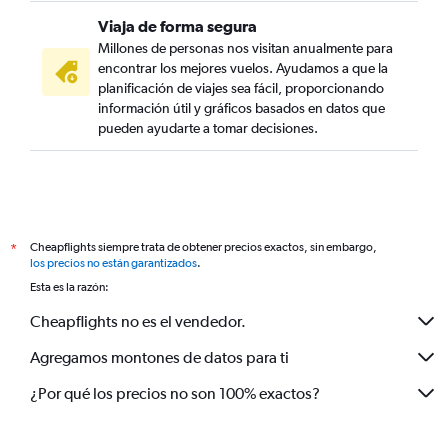
Viaja de forma segura
Millones de personas nos visitan anualmente para
encontrar los mejores vuelos. Ayudamos a que la
planificación de viajes sea fácil, proporcionando
información útil y gráficos basados en datos que
pueden ayudarte a tomar decisiones.
Cheapflights siempre trata de obtener precios exactos, sin embargo,
*
los precios no están garantizados
.
Esta es la razón:
Cheapflights no es el vendedor.
Agregamos montones de datos para ti
¿Por qué los precios no son 100% exactos?