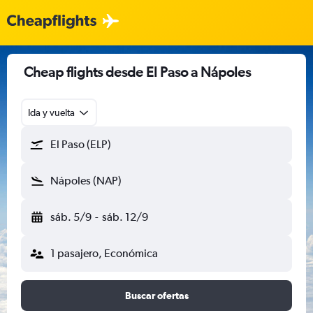
Cheap flights desde El Paso a Nápoles
Ida y vuelta
El Paso (ELP)
Nápoles (NAP)
sáb. 5/9
-
sáb. 12/9
1 pasajero, Económica
Buscar ofertas