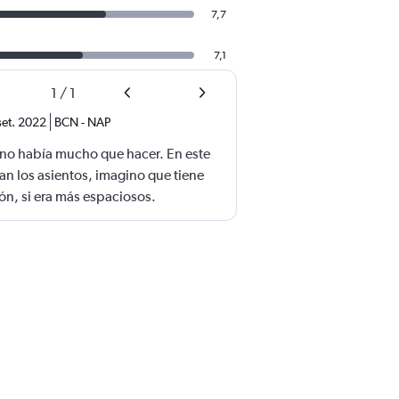
7,7
7,1
1
/
1
set. 2022
BCN
-
NAP
e no había mucho que hacer. En este
an los asientos, imagino que tiene
ón, si era más espaciosos.