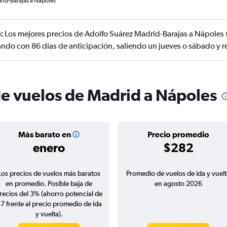
rid-Barajas a Nápoles
:
Los mejores precios de Adolfo Suárez Madrid-Barajas a Nápoles 
vando con 86 días de anticipación, saliendo un jueves o sábado y 
de vuelos de Madrid a Nápoles
Más barato en
Precio promedio
enero
$282
Los precios de vuelos más baratos
Promedio de vuelos de ida y vuelt
en promedio. Posible baja de
en agosto 2026
recios del 3% (ahorro potencial de
7 frente al precio promedio de ida
y vuelta).