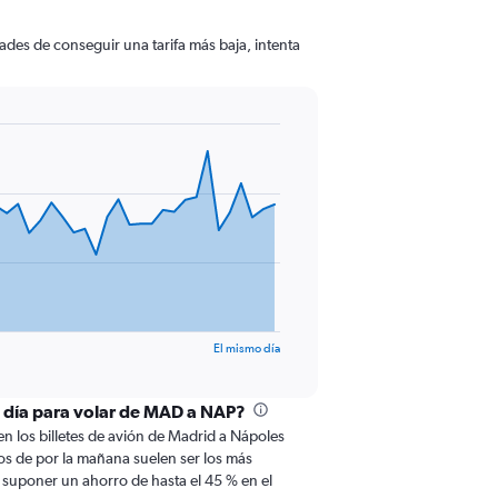
ades de conseguir una tarifa más baja, intenta
El mismo día
l día para volar de MAD a NAP?
en los billetes de avión de Madrid a Nápoles
elos de por la mañana suelen ser los más
 suponer un ahorro de hasta el 45 % en el