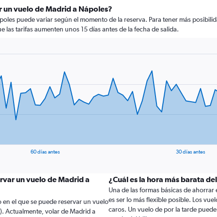
r un vuelo de Madrid a Nápoles?
poles puede variar según el momento de la reserva. Para tener más posibilid
ue las tarifas aumenten unos 15 días antes de la fecha de salida.
60 días antes
30 días antes
ervar un vuelo de Madrid a
¿Cuál es la hora más barata de
Una de las formas básicas de ahorrar 
es ser lo más flexible posible. Los vu
 en el que se puede reservar un vuelo
caros. Un vuelo de por la tarde puede
. Actualmente, volar de Madrid a