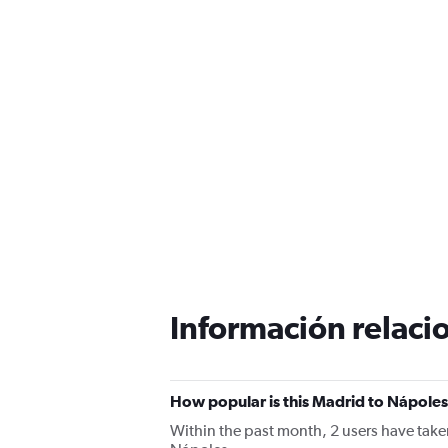
Información relacio
How popular is this Madrid to Nápoles 
Within the past month, 2 users have taken