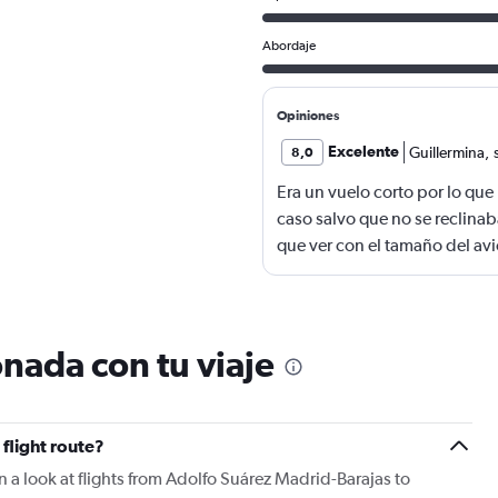
Abordaje
Opiniones
Excelente
Guillermina
,
8,0
Era un vuelo corto por lo qu
caso salvo que no se reclinab
que ver con el tamaño del avi
nada con tu viaje
flight route?
 a look at flights from Adolfo Suárez Madrid-Barajas to