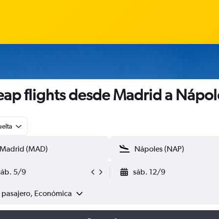
ap flights desde Madrid a Nápol
uelta
sáb. 5/9
sáb. 12/9
1 pasajero, Económica