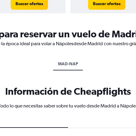
Buscar ofertas
Buscar ofertas
ara reservar un vuelo de Madr
 la época ideal para volar a Nápolesdesde Madrid con nuestro grá
MAD-NAP
Información de Cheapflights
Todo lo que necesitas saber sobre tu vuelo desde Madrid a Nápole