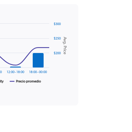
$300
$250
Avg. Price
$200
00
12:00 - 18:00
18:00 - 00:00
ity
Precio promedio