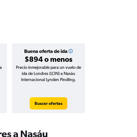
Buena oferta de ida
$894 o menos
a
Precio inmejorable para un vuelo de
ida de Londres (LON) a Nasáu
Internacional Lynden Pindling.
Buscar ofertas
res a Nasáu