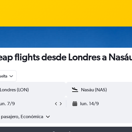
ap flights desde Londres a Nasá
uelta
lun. 7/9
lun. 14/9
1 pasajero, Económica