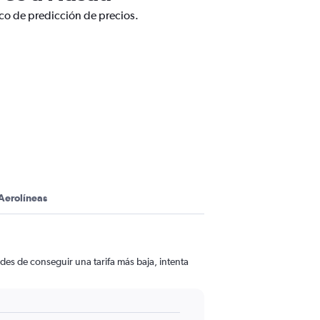
ico de predicción de precios.
u
Aerolíneas
des de conseguir una tarifa más baja, intenta