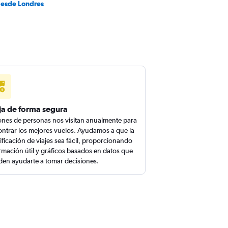
desde Londres
ja de forma segura
ones de personas nos visitan anualmente para
ntrar los mejores vuelos. Ayudamos a que la
ificación de viajes sea fácil, proporcionando
rmación útil y gráficos basados en datos que
en ayudarte a tomar decisiones.