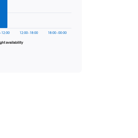
- 12:00
12:00 - 18:00
18:00 - 00:00
ight availability