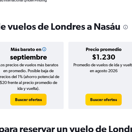
áu Internacional Lynden Pindling
de vuelos de Londres a Nasáu
Más barato en
Precio promedio
septiembre
$1.230
Los precios de vuelos más baratos
Promedio de vuelos de ida y vuelt
en promedio. Posible baja de
en agosto 2026
recios del 1% (ahorro potencial de
$20 frente al precio promedio de
ida y vuelta).
Buscar ofertas
Buscar ofertas
ara reservar un vuelo de Lond