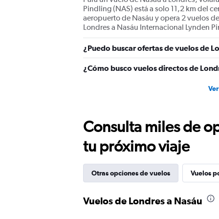
values.
Pindling (NAS) está a solo 11,2 km del ce
Range:
aeropuerto de Nasáu y opera 2 vuelos de
0
Londres a Nasáu Internacional Lynden Pi
to
1500.
¿Puedo buscar ofertas de vuelos de Lo
¿Cómo busco vuelos directos de Lond
Ver
Consulta miles de op
tu próximo viaje
Otras opciones de vuelos
Vuelos p
Vuelos de Londres a Nasáu