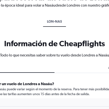
 la época ideal para volar a Nasáudesde Londres con nuestro gráf
LON-NAS
Información de Cheapflights
Todo lo que necesitas saber sobre tu vuelo desde Londres a Nasá
r un vuelo de Londres a Nasáu?
asáu puede variar según el momento de la reserva. Para tener más posibilida
ue las tarifas aumenten unos 15 días antes de la fecha de salida.