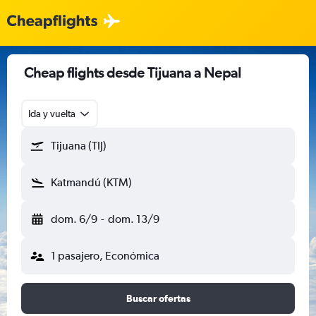
Cheap flights desde Tijuana a Nepal
Ida y vuelta
Tijuana (TIJ)
Katmandú (KTM)
dom. 6/9
-
dom. 13/9
1 pasajero, Económica
Buscar ofertas