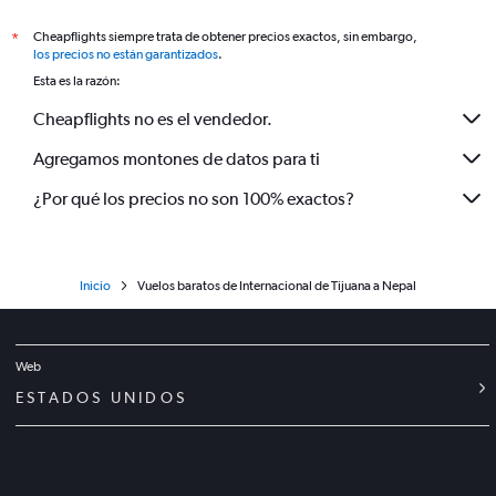
Cheapflights siempre trata de obtener precios exactos, sin embargo,
*
los precios no están garantizados
.
Esta es la razón:
Cheapflights no es el vendedor.
Agregamos montones de datos para ti
¿Por qué los precios no son 100% exactos?
Inicio
Vuelos baratos de Internacional de Tijuana a Nepal
Web
ESTADOS UNIDOS