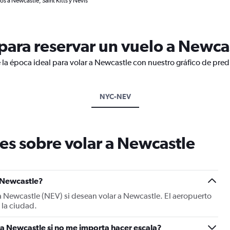
os a Newcastle, Saint Kitts y Nevis
ara reservar un vuelo a Newca
 la época ideal para volar a Newcastle con nuestro gráfico de pred
NYC-NEV
es sobre volar a Newcastle
a Newcastle?
 a Newcastle (NEV) si desean volar a Newcastle. El aeropuerto
 la ciudad.
a Newcastle si no me importa hacer escala?