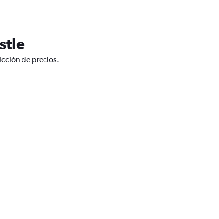
stle
icción de precios.