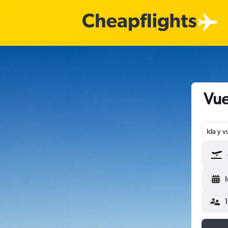
Vue
Ida y v