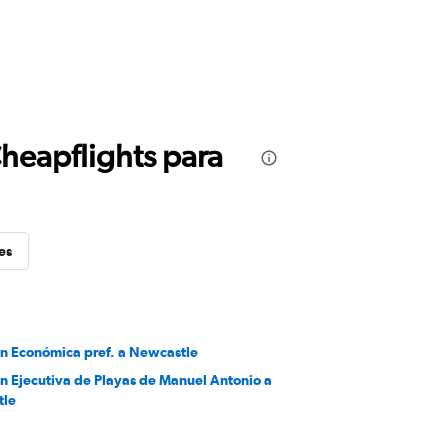
Cheapflights para
es
en Económica pref. a Newcastle
en Ejecutiva de Playas de Manuel Antonio a
tle