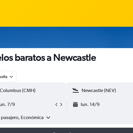
los baratos a Newcastle
uelta
lun. 7/9
lun. 14/9
1 pasajero, Económica