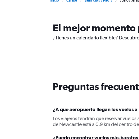
Inicio
Caribe
Saint Kitts y Nevis
Vuelos barat
El mejor momento p
¿Tienes un calendario flexible? Descubre
Preguntas frecuent
¿A qué aeropuerto llegan los vuelos 
Los viajeros tendrán que reservar vuelos
de Newcastle está a 0,9 km del centro de
¿Puedo encontrar vuelos más baratos 