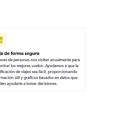
ja de forma segura
ones de personas nos visitan anualmente para
ntrar los mejores vuelos. Ayudamos a que la
ificación de viajes sea fácil, proporcionando
rmación útil y gráficos basados en datos que
en ayudarte a tomar decisiones.