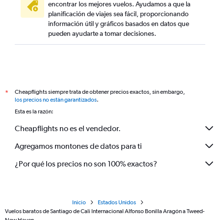
encontrar los mejores vuelos. Ayudamos a que la
planificación de viajes sea fácil, proporcionando
información útil y gráficos basados en datos que
pueden ayudarte a tomar decisiones.
Cheapflights siempre trata de obtener precios exactos, sin embargo,
*
los precios no están garantizados
.
Esta es la razón:
Cheapflights no es el vendedor.
Agregamos montones de datos para ti
¿Por qué los precios no son 100% exactos?
Inicio
Estados Unidos
Vuelos baratos de Santiago de Cali Internacional Alfonso Bonilla Aragón a Tweed-