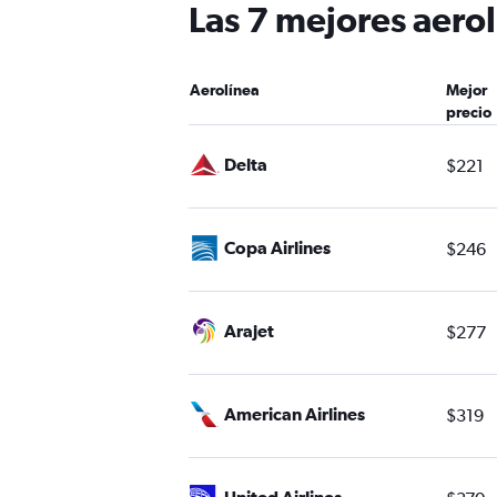
Las 7 mejores aero
Aerolínea
Mejor
precio
Delta
$221
Copa Airlines
$246
Arajet
$277
American Airlines
$319
United Airlines