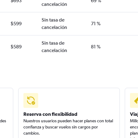
$693
69 %
cancelación
Sin tasa de
$599
71 %
cancelación
Sin tasa de
$589
81 %
cancelación
Reserva con flexibilidad
Via
edes
Nuestros usuarios pueden hacer planes con total
Mill
confianza y buscar vuelos sin cargos por
enco
cambios.
plan