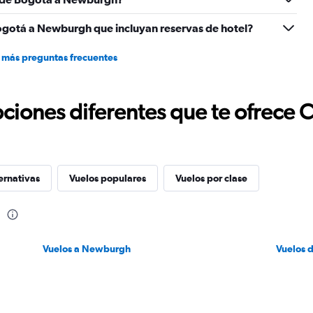
ogotá a Newburgh que incluyan reservas de hotel?
 más preguntas frecuentes
ciones diferentes que te ofrece 
ernativas
Vuelos populares
Vuelos por clase
h
Vuelos a Newburgh
Vuelos 