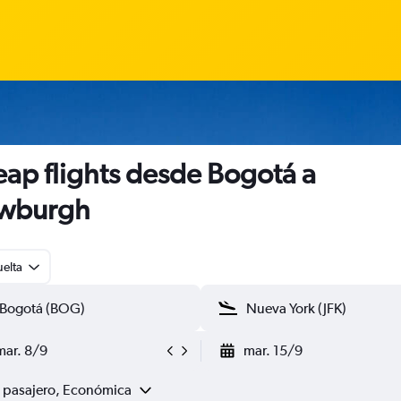
ap flights desde Bogotá a
wburgh
uelta
mar. 8/9
mar. 15/9
1 pasajero, Económica