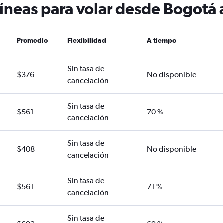
líneas para volar desde Bogot
Promedio
Flexibilidad
A tiempo
Sin tasa de
$376
No disponible
cancelación
Sin tasa de
$561
70 %
cancelación
Sin tasa de
$408
No disponible
cancelación
Sin tasa de
$561
71 %
cancelación
Sin tasa de