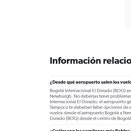
Información relacio
¿Desde qué aeropuerto salen los vue
Bogotá Internacional El Dorado (BOG) es 
Newburgh. No deberías tener problemas 
Internacional El Dorado; el aeropuerto 
Tampoco te deberían faltar opciones de ae
vuelos desde el aeropuerto Bogotá a Newb
Dorado (BOG) desde el centro de Bogotá
¿Cuáles son las aerolíneas más fiabl