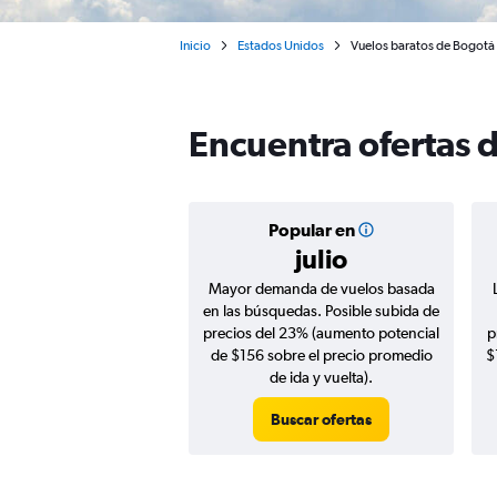
Inicio
Estados Unidos
Vuelos baratos de Bogotá
Encuentra ofertas
Popular en
julio
Mayor demanda de vuelos basada
en las búsquedas. Posible subida de
precios del 23% (aumento potencial
p
de $156 sobre el precio promedio
$
de ida y vuelta).
Buscar ofertas