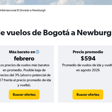
 Internacional El Dorado a Newburgh
 de vuelos de Bogotá a Newbur
Más barato en
Precio promedio
febrero
$594
Los precios de vuelos más baratos
Promedio de vuelos de ida y vuelt
en promedio. Posible baja de
en agosto 2026
recios del 3% (ahorro potencial de
17 frente al precio promedio de ida
y vuelta).
Buscar ofertas
Buscar ofertas