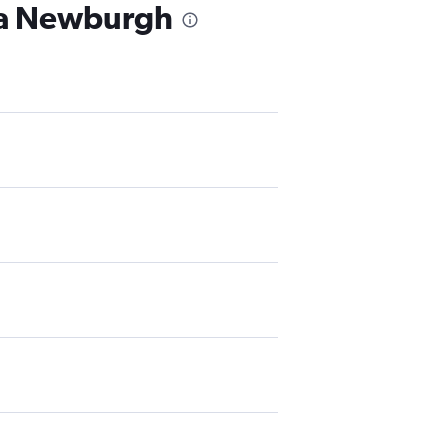
á a Newburgh