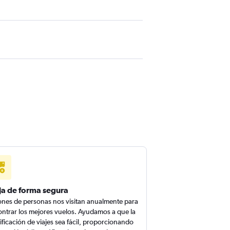
ja de forma segura
ones de personas nos visitan anualmente para
ntrar los mejores vuelos. Ayudamos a que la
ificación de viajes sea fácil, proporcionando