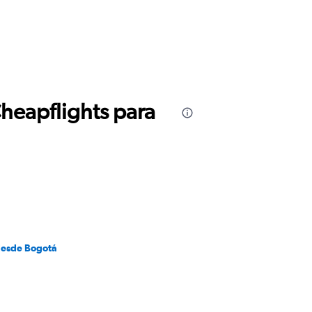
Cheapflights para
desde Bogotá