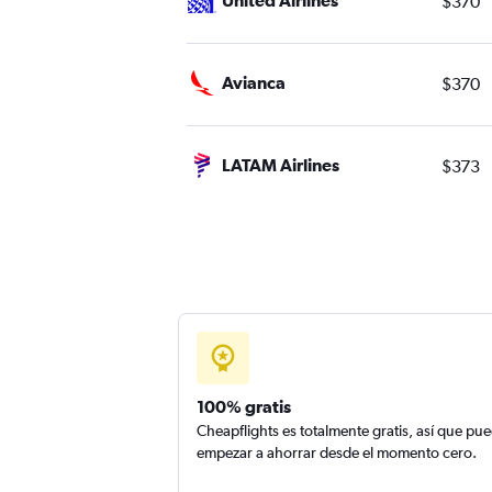
$370
Avianca
$370
LATAM Airlines
$373
100% gratis
Cheapflights es totalmente gratis, así que pu
empezar a ahorrar desde el momento cero.