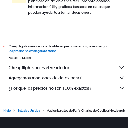
planificación de viajes sea fácil, proporcionando
información útil y gráficos basados en datos que
pueden ayudarte a tomar decisiones.
Cheapflights siempre trata de obtener precios exactos, sin embargo,
*
los precios no están garantizados
.
Esta es la razón:
Cheapflights no es el vendedor.
Agregamos montones de datos para ti
¿Por qué los precios no son 100% exactos?
Inicio
Estados Unidos
Vuelos baratos de París-Charles de Gaulle a Newburgh