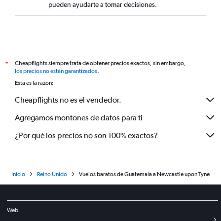
pueden ayudarte a tomar decisiones.
Cheapflights siempre trata de obtener precios exactos, sin embargo,
*
los precios no están garantizados
.
Esta es la razón:
Cheapflights no es el vendedor.
Agregamos montones de datos para ti
¿Por qué los precios no son 100% exactos?
Inicio
Reino Unido
Vuelos baratos de Guatemala a Newcastle upon Tyne
Web