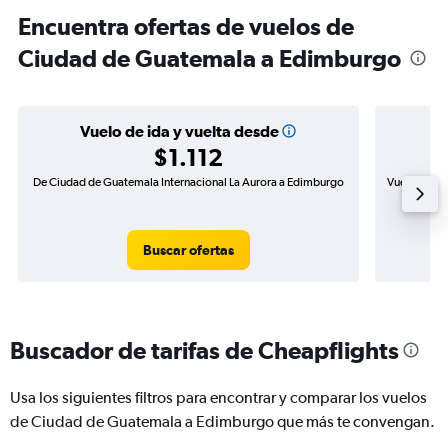
Encuentra ofertas de vuelos de
Ciudad de Guatemala a Edimburgo
Vuelo de ida y vuelta desde
$1.112
De Ciudad de Guatemala Internacional La Aurora a Edimburgo
Vuelo de id
Buscar ofertas
Buscador de tarifas de Cheapflights
Usa los siguientes filtros para encontrar y comparar los vuelos
de Ciudad de Guatemala a Edimburgo que más te convengan.