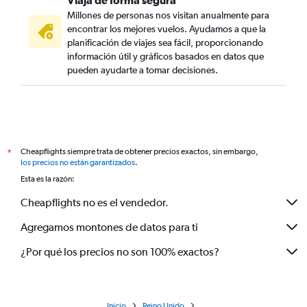
Viaja de forma segura
Millones de personas nos visitan anualmente para
encontrar los mejores vuelos. Ayudamos a que la
planificación de viajes sea fácil, proporcionando
información útil y gráficos basados en datos que
pueden ayudarte a tomar decisiones.
Cheapflights siempre trata de obtener precios exactos, sin embargo,
*
los precios no están garantizados
.
Esta es la razón:
Cheapflights no es el vendedor.
Agregamos montones de datos para ti
¿Por qué los precios no son 100% exactos?
Inicio
Reino Unido