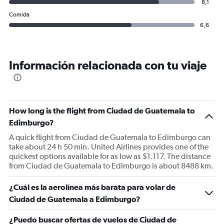
8,1
Comida
6,6
Información relacionada con tu viaje
How long is the flight from Ciudad de Guatemala to
Edimburgo?
A quick flight from Ciudad de Guatemala to Edimburgo can
take about 24 h 50 min. United Airlines provides one of the
quickest options available for as low as $1.117. The distance
from Ciudad de Guatemala to Edimburgo is about 8488 km.
¿Cuál es la aerolínea más barata para volar de
Ciudad de Guatemala a Edimburgo?
¿Puedo buscar ofertas de vuelos de Ciudad de