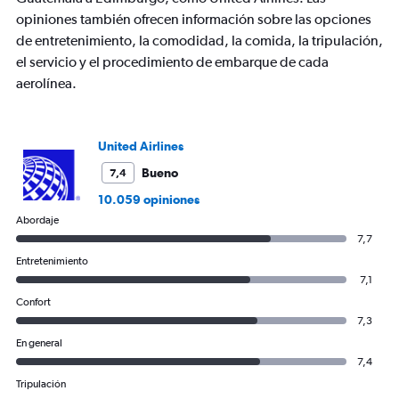
opiniones también ofrecen información sobre las opciones
de entretenimiento, la comodidad, la comida, la tripulación,
el servicio y el procedimiento de embarque de cada
aerolínea.
United Airlines
Bueno
7,4
10.059 opiniones
Abordaje
7,7
Entretenimiento
7,1
Confort
7,3
En general
7,4
Tripulación